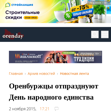
РЕКЛАМА • 18+
РЕКЛАМА • 18+
Главная
Архив новостей
Новостная лента
Оренбуржцы отпразднуют
День народного единства
2 ноября 2015,
17:21