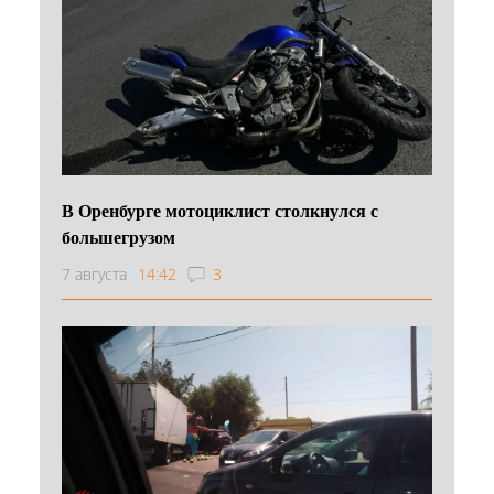
В Оренбурге мотоциклист столкнулся с
большегрузом
7 августа
14:42
3