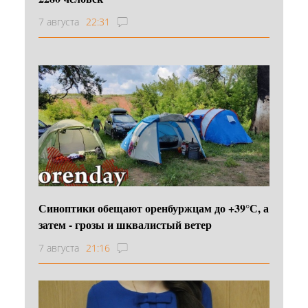
7 августа
22:31
Синоптики обещают оренбуржцам до +39°С, а
затем - грозы и шквалистый ветер
7 августа
21:16