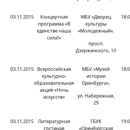
03.11.2015
Концертная
МБУ «Дворец
18:
программа «В
культуры
единстве наша
«Молодежный»,
сила!»
просп.
Дзержинского, 10
03.11.2015
Всероссийская
МБУ «Музей
18:
культурно-
истории
образовательная
Оренбурга»,
акция «Ночь
ул. Набережная,
искусств»
29
03.11.2015
Литературная
ГБУК
19:
гостиная
«Оренбургская