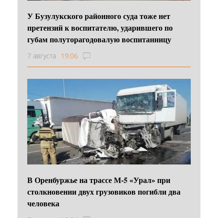
У Бузулукского районного суда тоже нет
претензий к воспитателю, ударившего по
губам полуторагодовалую воспитанницу
7 августа
19:06
В Оренбуржье на трассе М-5 «Урал» при
столкновении двух грузовиков погибли два
человека