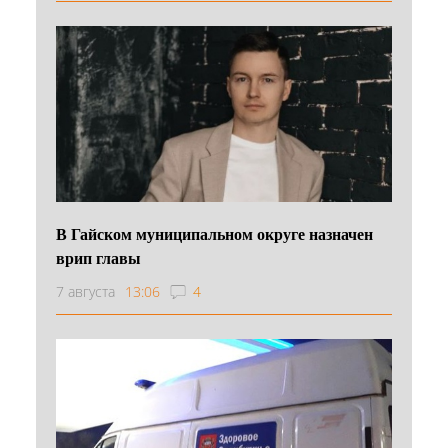
В Гайском муниципальном округе назначен
врип главы
7 августа
13:06
4