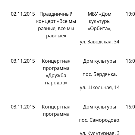
02.11.2015
Праздничный
МБУ «Дом
19:
концерт «Все мы
культуры
разные, все мы
«Орбита»,
равные»
ул. Заводская, 34
03.11.2015
Концертная
Дом культуры
16:
программа
пос. Бердянка,
«Дружба
народов»
ул. Школьная, 14
03.11.2015
Концертная
Дом культуры
16:
программа
пос. Самородово,
ул. Культурная, 3