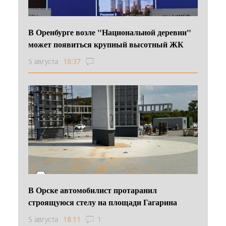
В Оренбурге возле "Национальной деревни"
может появиться крупный высотный ЖК
5 августа
18:37
В Орске автомобилист протаранил
строящуюся стелу на площади Гагарина
5 августа
18:11
1