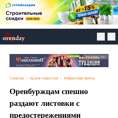
РЕКЛАМА • 18+
РЕКЛАМА • 18+
Главная
Архив новостей
Новостная лента
Оренбуржцам спешно
раздают листовки с
предостережениями