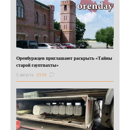
Оренбуржцев приглашают раскрыть «Тайны
старой гауптвахты»
5 августа
23:59