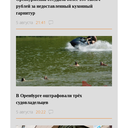
рублей за недоставленный кухонный
гарнитур
5 августа
21:41
В Оренбурге оштрафовали трёх
судовладельцев
5 августа
20:22