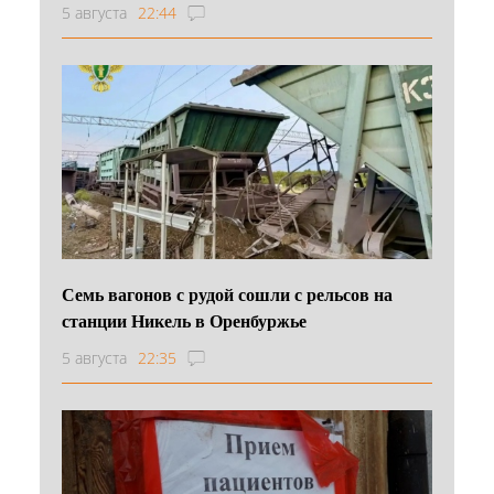
5 августа
22:44
Семь вагонов с рудой сошли с рельсов на
станции Никель в Оренбуржье
5 августа
22:35