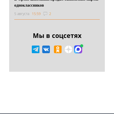
одноклассников
5 августа
15:59
2
Мы в соцсетях