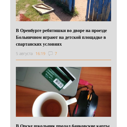
В Оренбурге ребятишки во дворе на проезде
Больничном играют на детской площадке в
спартанских условиях
5 августа
16:19
7
В Орске школьник продал банковские карты