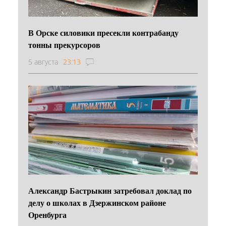
В Орске силовики пресекли контрабанду
тонны прекурсоров
5 августа
23:13
Александр Бастрыкин затребовал доклад по
делу о школах в Дзержинском районе
Оренбурга