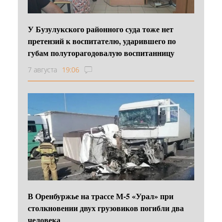
У Бузулукского районного суда тоже нет
претензий к воспитателю, ударившего по
губам полуторагодовалую воспитанницу
7 августа
19:06
В Оренбуржье на трассе М-5 «Урал» при
столкновении двух грузовиков погибли два
человека