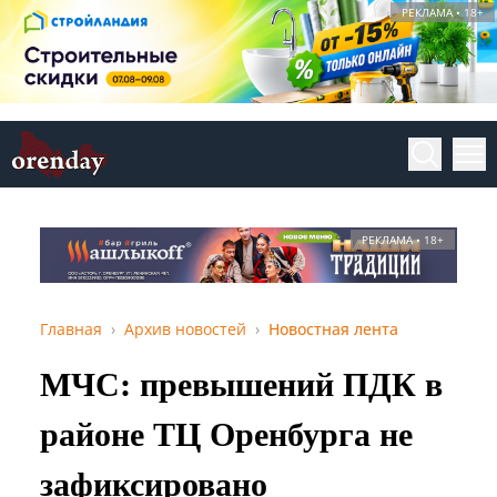
РЕКЛАМА • 18+
РЕКЛАМА • 18+
Главная
Архив новостей
Новостная лента
МЧС: превышений ПДК в
районе ТЦ Оренбурга не
зафиксировано