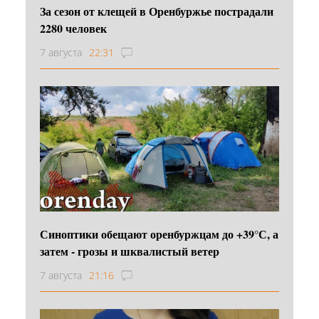
За сезон от клещей в Оренбуржье пострадали
2280 человек
7 августа
22:31
Синоптики обещают оренбуржцам до +39°С, а
затем - грозы и шквалистый ветер
7 августа
21:16