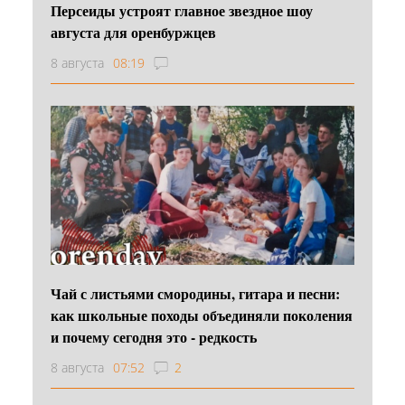
Персеиды устроят главное звездное шоу
августа для оренбуржцев
8 августа
08:19
Чай с листьями смородины, гитара и песни:
как школьные походы объединяли поколения
и почему сегодня это - редкость
8 августа
07:52
2