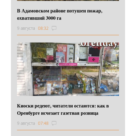
В Адамовском районе потушен пожар,
охвативший 3000 га
9 августа
08:32
Киоски редеют, читатели остаются: как в
Оренбурге исчезает газетная розница
9 августа
07:48