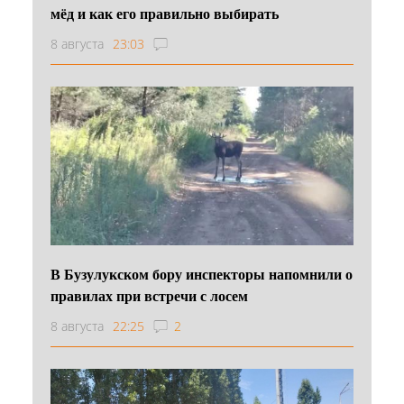
мёд и как его правильно выбирать
8 августа
23:03
В Бузулукском бору инспекторы напомнили о
правилах при встречи с лосем
8 августа
22:25
2