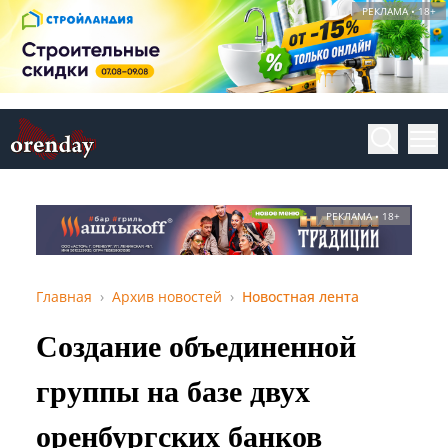
РЕКЛАМА • 18+
РЕКЛАМА • 18+
Главная
Архив новостей
Новостная лента
Создание объединенной
группы на базе двух
оренбургских банков