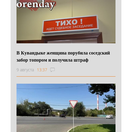
В Кувандыке женщина порубила соседский
забор топором и получила штраф
9 августа
13:37