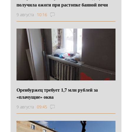
получила ожоги при растопке банной печи
9 августа
10:16
Оренбуржец требует 1,7 млн рублей за
«плачущие» окна
9 августа
09:45