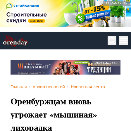
РЕКЛАМА • 18+
РЕКЛАМА • 18+
Главная
Архив новостей
Новостная лента
Оренбуржцам вновь
угрожает «мышиная»
лихорадка