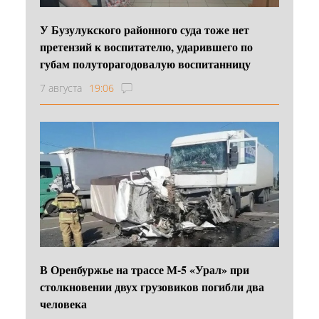
У Бузулукского районного суда тоже нет
претензий к воспитателю, ударившего по
губам полуторагодовалую воспитанницу
7 августа
19:06
В Оренбуржье на трассе М-5 «Урал» при
столкновении двух грузовиков погибли два
человека