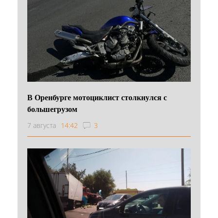
В Оренбурге мотоциклист столкнулся с
большегрузом
7 августа
14:42
3