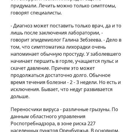
придумали. Лечить можно только симптомы,
говорят специалисты.
- Диагноз может поставить только врач, да и то
лишь после заключения лаборатории, -
говорит эпидемиолог Галина Зебзеева. - Дело в
том, что симптоматика лихорадки очень
напоминает обычную простуду. У заболевшего
начинает першить в горле, учащается пульс и
скачет давление. Причем это может
продолжаться достаточно долго. Обычное
время течения болезни - 2 - 3 недели. Но есть и
исключения. Бывает, что недуг развивается
дольше.
Переносчики вируса - различные грызуны. По
данным областного управления
Роспотребнадзора, в зоне риска 227
населенных пунктов Оренбуржья. В основном,