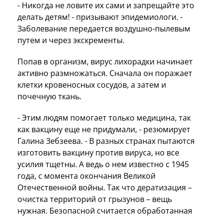
- Никогда не ловите их сами и запрещайте это
делать детям! - призывают эпидемиологи. -
Заболевание передается воздушно-пылевым
путем и через экскременты.
Попав в организм, вирус лихорадки начинает
активно размножаться. Сначала он поражает
клетки кровеносных сосудов, а затем и
почечную ткань.
- Этим людям помогает только медицина, так
как вакцину еще не придумали, - резюмирует
Галина Зебзеева. - В разных странах пытаются
изготовить вакцину против вируса, но все
усилия тщетны. А ведь о нем известно с 1945
года, с момента окончания Великой
Отечественной войны. Так что дератизация –
очистка территорий от грызунов – вещь
нужная. Безопасной считается обработанная