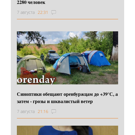
2280 человек
7 августа
22:31
Синоптики обещают оренбуржцам до +39°С, а
затем - грозы и шквалистый ветер
7 августа
21:16