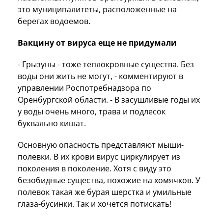
это муниципалитеты, расположенные на
берегах водоемов.
Вакцину от вируса еще не придумали
- Грызуны - тоже теплокровные существа. Без
воды они жить не могут, - комментируют в
управлении Роспотребнадзора по
Оренбургской области. - В засушливые годы их
у воды очень много, трава и подлесок
буквально кишат.
Основную опасность представляют мыши-
полевки. В их крови вирус циркулирует из
поколения в поколение. Хотя с виду это
безобидные существа, похожие на хомячков. У
полевок такая же бурая шерстка и умильные
глаза-бусинки. Так и хочется потискать!