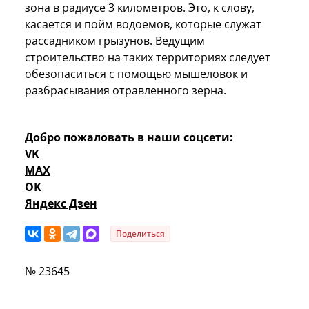
зона в радиусе
3 километров
. Это, к слову,
касается и пойм водоемов, которые служат
рассадником грызунов. Ведущим
строительство на таких территориях следует
обезопаситься с помощью мышеловок и
разбрасывания отравленного зерна.
Добро пожаловать в наши соцсети:
VK
MAX
OK
Яндекс Дзен
Поделиться
№ 23645