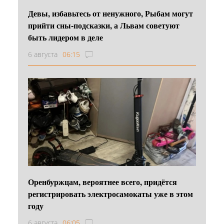
Девы, избавьтесь от ненужного, Рыбам могут
прийти сны-подсказки, а Львам советуют
быть лидером в деле
6 августа
06:15
Оренбуржцам, вероятнее всего, придётся
регистрировать электросамокаты уже в этом
году
6 августа
06:05