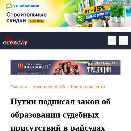
РЕКЛАМА • 18+
РЕКЛАМА • 18+
Главная
Архив новостей
Новостная лента
Путин подписал закон об
образовании судебных
присутствий в райсудах