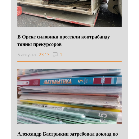
В Орске силовики пресекли контрабанду
тонны прекурсоров
5 августа
23:13
1
Александр Бастрыкин затребовал доклад по