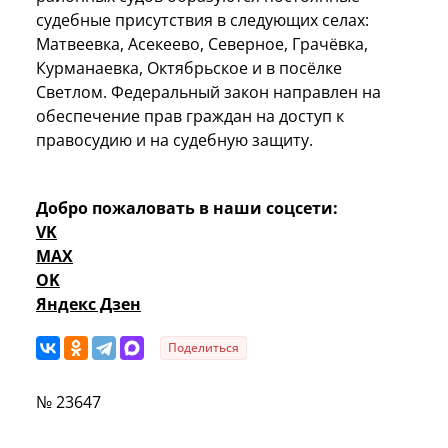
судебные присутствия в следующих селах:
Матвеевка, Асекеево, Северное, Грачёвка,
Курманаевка, Октябрьское и в посёлке
Светлом. Федеральный закон направлен на
обеспечение прав граждан на доступ к
правосудию и на судебную защиту.
Добро пожаловать в наши соцсети:
VK
MAX
OK
Яндекс Дзен
Поделиться
№ 23647