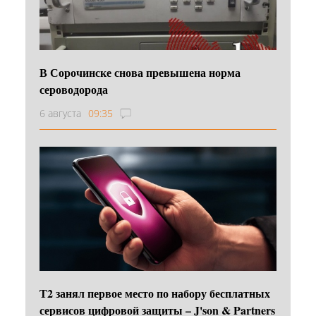
В Сорочинске снова превышена норма
сероводорода
6 августа
09:35
Т2 занял первое место по набору бесплатных
сервисов цифровой защиты – J'son & Partners