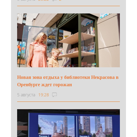
Новая зона отдыха у библиотеки Некрасова в
Оренбурге ждет горожан
5 августа
19:28