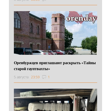
Оренбуржцев приглашают раскрыть «Тайны
старой гауптвахты»
5 августа
23:59
1