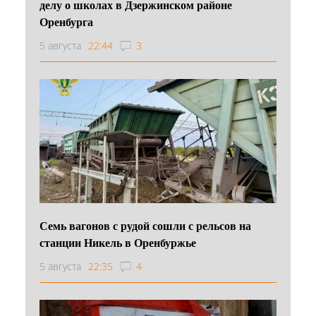
делу о школах в Дзержинском районе
Оренбурга
5 августа
22:44
3
Семь вагонов с рудой сошли с рельсов на
станции Никель в Оренбуржье
5 августа
22:35
4