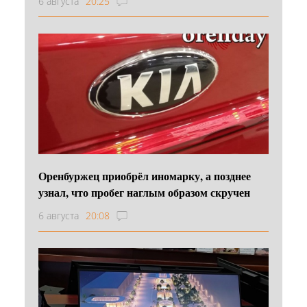
6 августа
20:25
Оренбуржец приобрёл иномарку, а позднее
узнал, что пробег наглым образом скручен
6 августа
20:08