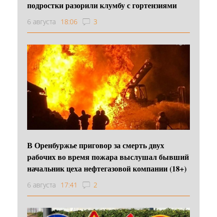
подростки разорили клумбу с гортензиями
6 августа
18:06
3
В Оренбуржье приговор за смерть двух
рабочих во время пожара выслушал бывший
начальник цеха нефтегазовой компании (18+)
6 августа
17:41
2