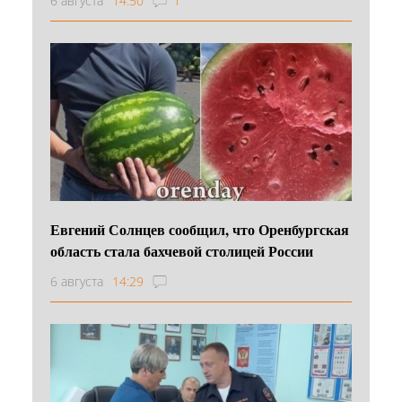
6 августа
14:50
1
Евгений Солнцев сообщил, что Оренбургская
область стала бахчевой столицей России
6 августа
14:29