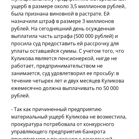
ущерб в размере около 3,5 миллионов рублей,
была признана виновной в растрате. Ей
назначили штраф в размере 3 миллионов
рублей. На сегодняшний день осужденная
выплатила часть штрафа (500 000 рублей) и
просила суд предоставить ей рассрочку для
уплаты оставшейся суммы. С учетом того, что
Куликова является пенсионеркой, нигде не
работает, предпринимательством не
занимается, суд удовлетворил ее просьбу: в
течение четырех лет и двух месяцев Куликова
ежемесячно должна выплачивать по 50 000
рублей.
- Так как причиненный предприятию
материальный ущерб Куликова не возместила,
прокуратура потребовала от конкурсного
управляющего предприятия-банкрота
принятия мер к взысканию с осужденной