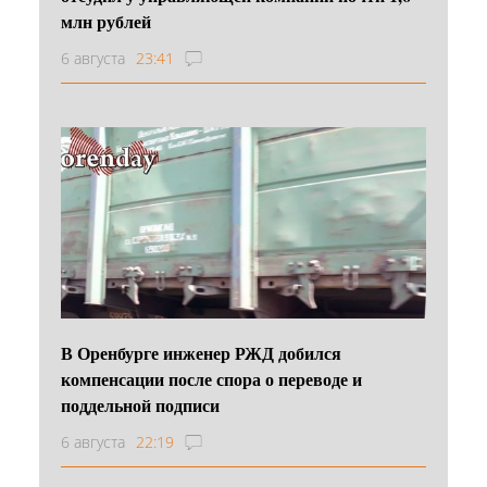
млн рублей
6 августа
23:41
В Оренбурге инженер РЖД добился
компенсации после спора о переводе и
поддельной подписи
6 августа
22:19