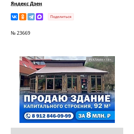
Яндекс Дзен
Поделиться
№ 23669
РЕКЛАМА • 18+