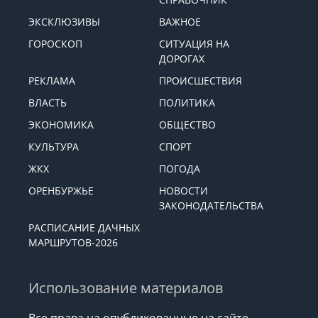
ЭКСКЛЮЗИВЫ
ВАЖНОЕ
ГОРОСКОП
СИТУАЦИЯ НА
ДОРОГАХ
РЕКЛАМА
ПРОИСШЕСТВИЯ
ВЛАСТЬ
ПОЛИТИКА
ЭКОНОМИКА
ОБЩЕСТВО
КУЛЬТУРА
СПОРТ
ЖКХ
ПОГОДА
ОРЕНБУРЖЬЕ
НОВОСТИ
ЗАКОНОДАТЕЛЬСТВА
РАСПИСАНИЕ ДАЧНЫХ
МАРШРУТОВ-2026
Использование материалов
Все права на опубликованные на сайте