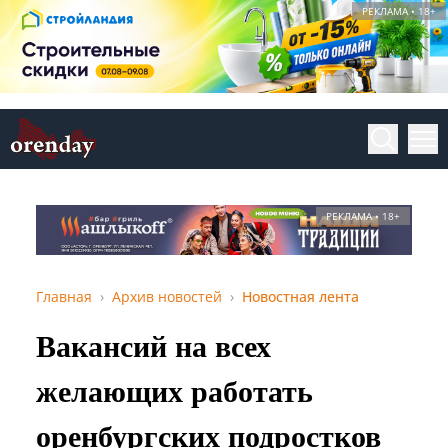
РЕКЛАМА • 18+
РЕКЛАМА • 18+
Главная
Архив новостей
Новостная лента
Вакансий на всех
желающих работать
оренбургских подростков