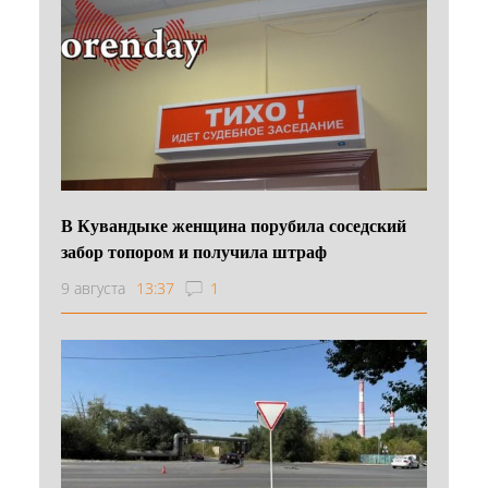
В Кувандыке женщина порубила соседский
забор топором и получила штраф
9 августа
13:37
1