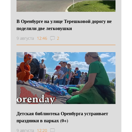
В Оренбурге на улице Терешковой дорогу не
поделили две легковушки
9 августа
12:46
2
Детская библиотека Оренбурга устраивает
праздники в парках (0+)
9 августа
12:20