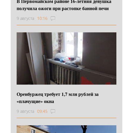
В Первомайском районе 16‑летняя девушка
получила ожоги при растопке банной печи
9 августа
10:16
Оренбуржец требует 1,7 млн рублей за
«плачущие» окна
9 августа
09:45