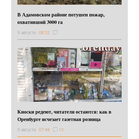
В Адамовском районе потушен пожар,
охвативший 3000 га
9 августа
08:32
Киоски редеют, читатели остаются: как в
Оренбурге исчезает газетная розница
9 августа
07:48
10