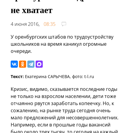
не хватает
4 июня 2016,
08:35
У оренбургских штабов по трудоустройству
школьников на время каникул огромные
очереди.
Текст:
Екатерина САРЫЧЕВА, фото: t-l.ru
Кризис, видимо, сказывается последние годы
не только на взрослом населении, дети тоже
отчаянно рвутся заработать копеечку. Но, к
сожалению, на рынке труда сегодня очень
мало предложений для несовершеннолетних.
Например, если в прошлые годы вакансий
было около трех тысяч, то сегодня на каждый