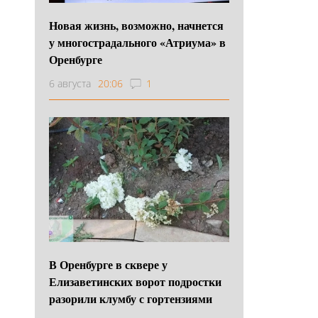
Новая жизнь, возможно, начнется
у многострадального «Атриума» в
Оренбурге
6 августа
20:06
1
В Оренбурге в сквере у
Елизаветинских ворот подростки
разорили клумбу с гортензиями