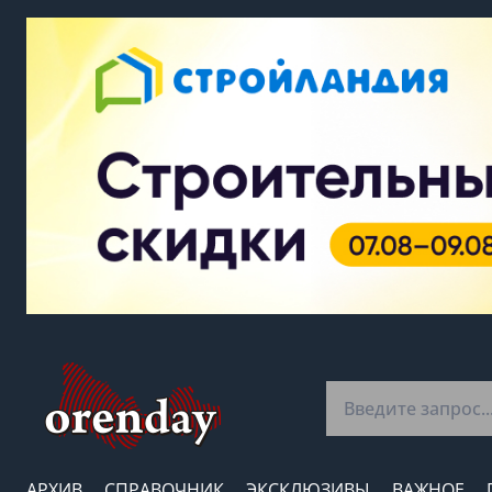
АРХИВ
СПРАВОЧНИК
ЭКСКЛЮЗИВЫ
ВАЖНОЕ