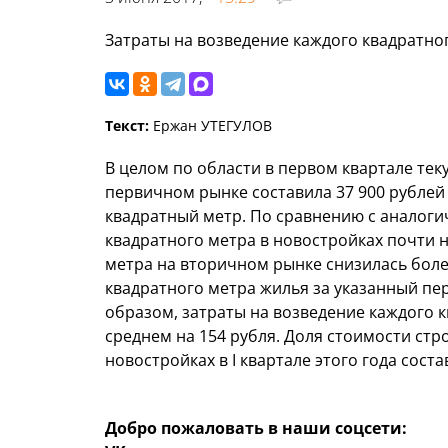
Затраты на возведение каждого квадратног
Текст:
Ержан УТЕГУЛОВ
В целом по области в первом квартале те
первичном рынке составила 37 900 рублей 
квадратный метр. По сравнению с аналог
квадратного метра в новостройках почти н
метра на вторичном рынке снизилась боле
квадратного метра жилья за указанный пер
образом, затраты на возведение каждого 
среднем на 154 рубля. Доля стоимости стр
новостройках в I квартале этого года соста
Добро пожаловать в наши соцсети: