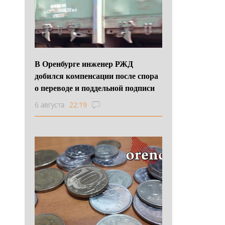
В Оренбурге инженер РЖД
добился компенсации после спора
о переводе и поддельной подписи
6 августа
22:19