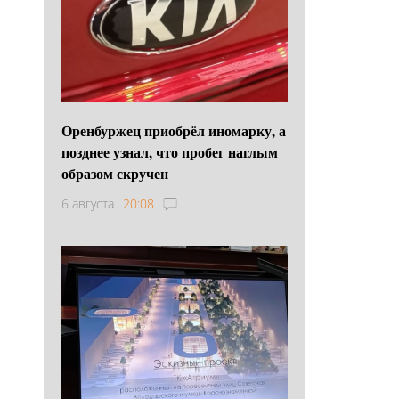
Оренбуржец приобрёл иномарку, а
позднее узнал, что пробег наглым
образом скручен
6 августа
20:08