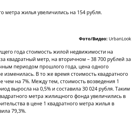
о метра жилья увеличились на 154 рубля.
Фото/Видео:
UrbanLook
кущего года стоимость жилой недвижимости на
за квадратный метр, на вторичном – 38 700 рублей за
ичным периодом прошлого года, цена одного
е изменилась. В то же время стоимость квадратного
е чем на 7%. Между тем, стоимость возведения 1
иод выросла на 0,5% и составила 30 024 рубля. Таким
квадратного метра жилищного фонда увеличились в
оительства в цене 1 квадратного метра жилья в
вила 79,3%.