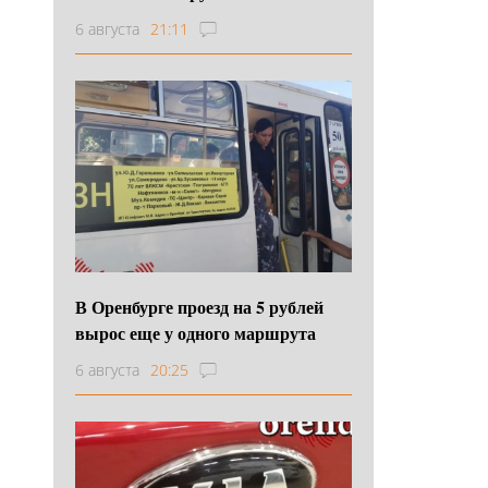
6 августа
21:11
В Оренбурге проезд на 5 рублей
вырос еще у одного маршрута
6 августа
20:25