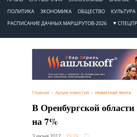
ПОЛИТИКА
ЭКОНОМИКА
ОБЩЕСТВО
КУЛЬТУРА
РАСПИСАНИЕ ДАЧНЫХ МАРШРУТОВ-2026
СПЕЦП
Главная
Архив новостей
Новостная лента
В Оренбургской области 
на 7%
3 июня 2017,
15:29