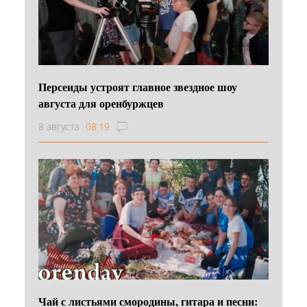
Персеиды устроят главное звездное шоу
августа для оренбуржцев
8 августа
08:19
Чай с листьями смородины, гитара и песни: