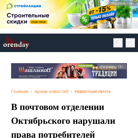
РЕКЛАМА • 18+
РЕКЛАМА • 18+
Главная
Архив новостей
Новостная лента
В почтовом отделении
Октябрьского нарушали
права потребителей