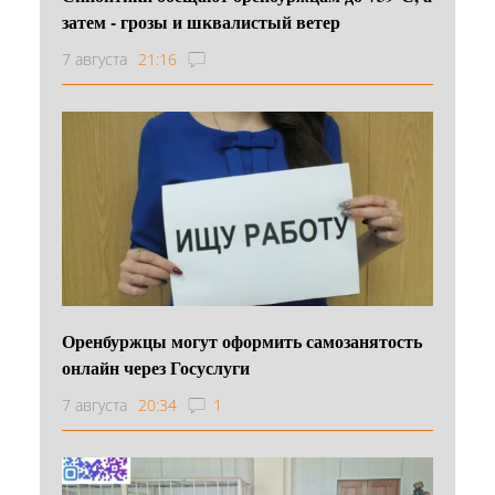
затем - грозы и шквалистый ветер
7 августа
21:16
Оренбуржцы могут оформить самозанятость
онлайн через Госуслуги
7 августа
20:34
1