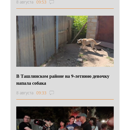
8 августа
09:53
В Ташлинском районе на 9-летнюю девочку
напала собака
8 августа
09:33