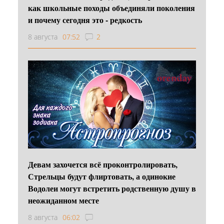
как школьные походы объединяли поколения
и почему сегодня это - редкость
8 августа
07:52
2
Девам захочется всё проконтролировать,
Стрельцы будут флиртовать, а одинокие
Водолеи могут встретить родственную душу в
неожиданном месте
8 августа
06:02