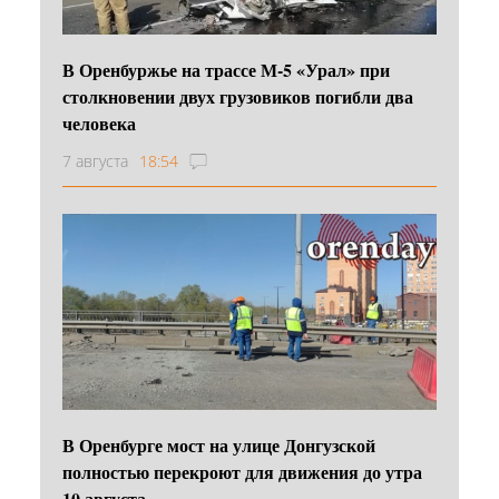
В Оренбуржье на трассе М-5 «Урал» при
столкновении двух грузовиков погибли два
человека
7 августа
18:54
В Оренбурге мост на улице Донгузской
полностью перекроют для движения до утра
10 августа