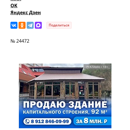
OK
Яндекс Дзен
Поделиться
№ 24472
РЕКЛАМА • 18+