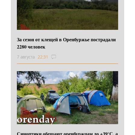
За сезон от клещей в Оренбуржье пострадали
2280 человек
7 августа
22:31
Синоптики обещают оренбуржцам до +39°С, а