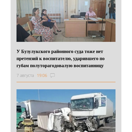
У Бузулукского районного суда тоже нет
претензий к воспитателю, ударившего по
губам полуторагодовалую воспитанницу
7 августа
19:06