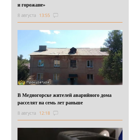
и горожане»
8 августа
13:55
В Медногорске жителей аварийного дома
расселят на семь лет раньше
8 августа
12:18