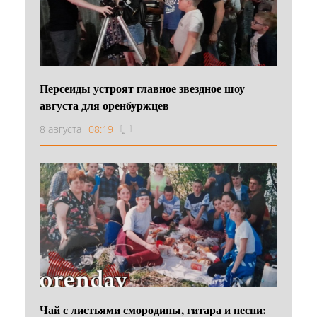
Персеиды устроят главное звездное шоу
августа для оренбуржцев
8 августа
08:19
Чай с листьями смородины, гитара и песни: