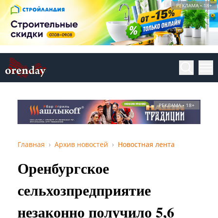
РЕКЛАМА • 18+
РЕКЛАМА • 18+
Главная
Архив новостей
Новостная лента
Оренбургское
сельхозпредприятие
незаконно получило 5,6