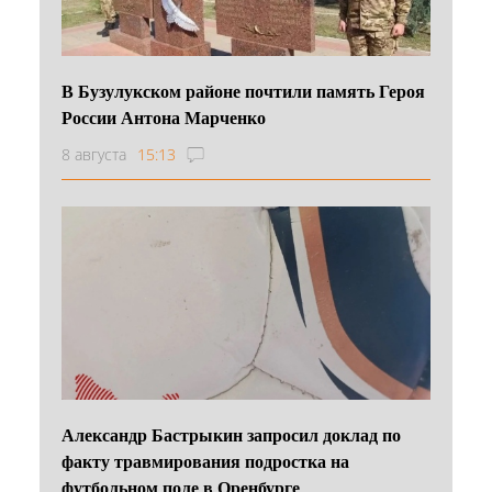
В Бузулукском районе почтили память Героя
России Антона Марченко
8 августа
15:13
Александр Бастрыкин запросил доклад по
факту травмирования подростка на
футбольном поле в Оренбурге