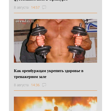
8 августа
14:57
Как оренбуржцам укрепить здоровье в
тренажерном зале
8 августа
14:36