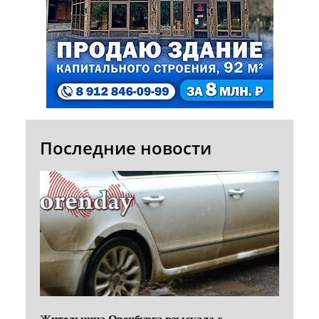
Последние новости
Жительница Оренбурга взыскала с