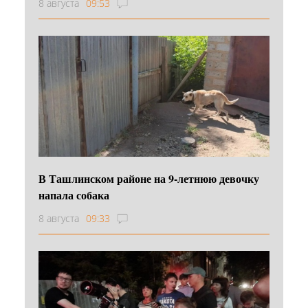
8 августа
09:53
В Ташлинском районе на 9-летнюю девочку
напала собака
8 августа
09:33