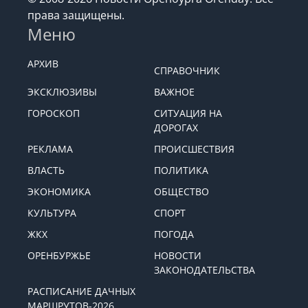
права защищены.
Меню
АРХИВ
СПРАВОЧНИК
ЭКСКЛЮЗИВЫ
ВАЖНОЕ
ГОРОСКОП
СИТУАЦИЯ НА
ДОРОГАХ
РЕКЛАМА
ПРОИСШЕСТВИЯ
ВЛАСТЬ
ПОЛИТИКА
ЭКОНОМИКА
ОБЩЕСТВО
КУЛЬТУРА
СПОРТ
ЖКХ
ПОГОДА
ОРЕНБУРЖЬЕ
НОВОСТИ
ЗАКОНОДАТЕЛЬСТВА
РАСПИСАНИЕ ДАЧНЫХ
МАРШРУТОВ-2026