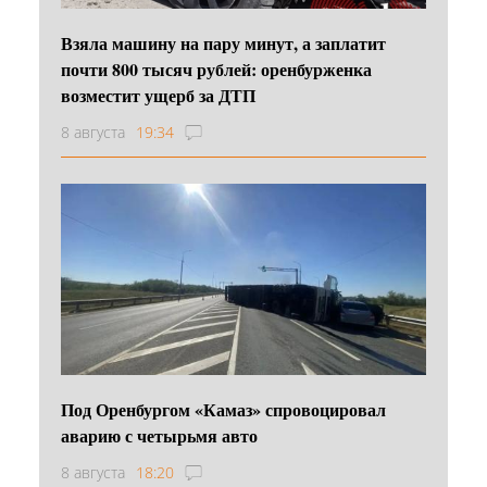
Взяла машину на пару минут, а заплатит
почти 800 тысяч рублей: оренбурженка
возместит ущерб за ДТП
8 августа
19:34
Под Оренбургом «Камаз» спровоцировал
аварию с четырьмя авто
8 августа
18:20