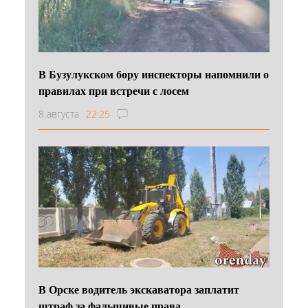
В Бузулукском бору инспекторы напомнили о
правилах при встречи с лосем
8 августа
22:25
В Орске водитель экскаватора заплатит
штраф за фальшивые права