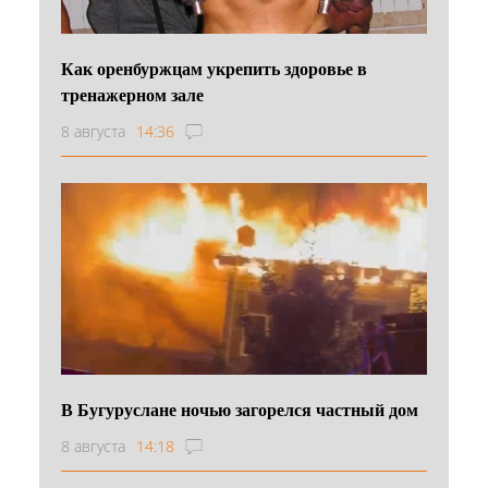
Как оренбуржцам укрепить здоровье в
тренажерном зале
8 августа
14:36
В Бугуруслане ночью загорелся частный дом
8 августа
14:18