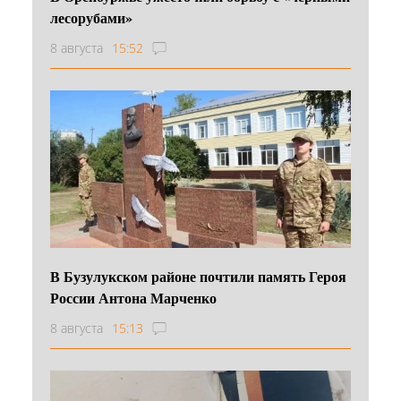
лесорубами»
8 августа
15:52
В Бузулукском районе почтили память Героя
России Антона Марченко
8 августа
15:13