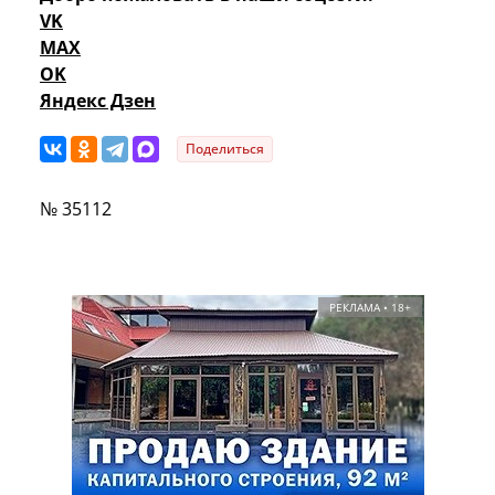
VK
MAX
OK
Яндекс Дзен
Поделиться
№ 35112
РЕКЛАМА • 18+