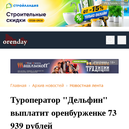
РЕКЛАМА • 18+
РЕКЛАМА • 18+
Главная
Архив новостей
Новостная лента
Туроператор "Дельфин"
выплатит оренбурженке 73
939 рублей