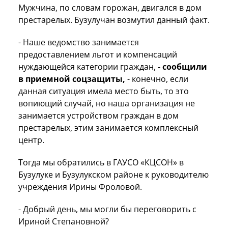
Мужчина, по словам горожан, двигался в дом
престарелых. Бузулучан возмутил данный факт.
- Наше ведомство занимается
предоставлением льгот и компенсаций
нуждающейся категории граждан,
- сообщили
в приемной соцзащиты,
- конечно, если
данная ситуация имела место быть, то это
вопиющий случай, но наша организация не
занимается устройством граждан в дом
престарелых, этим занимается комплексный
центр.
Тогда мы обратились в ГАУСО «КЦСОН» в
Бузулуке и Бузулукском районе к руководителю
учреждения Ирины Фроловой.
- Добрый день, мы могли бы переговорить с
Ириной Степановной?