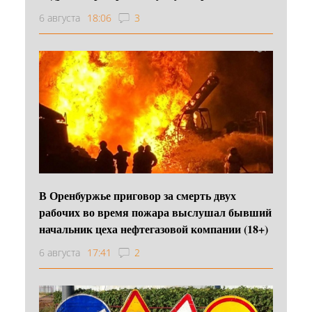
6 августа
18:06
3
В Оренбуржье приговор за смерть двух
рабочих во время пожара выслушал бывший
начальник цеха нефтегазовой компании (18+)
6 августа
17:41
2