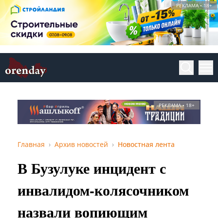
РЕКЛАМА • 18+
РЕКЛАМА • 18+
Главная
Архив новостей
Новостная лента
В Бузулуке инцидент с
инвалидом-колясочником
назвали вопиющим