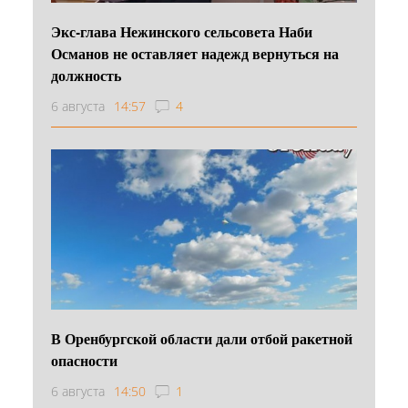
Экс-глава Нежинского сельсовета Наби
Османов не оставляет надежд вернуться на
должность
6 августа
14:57
4
В Оренбургской области дали отбой ракетной
опасности
6 августа
14:50
1