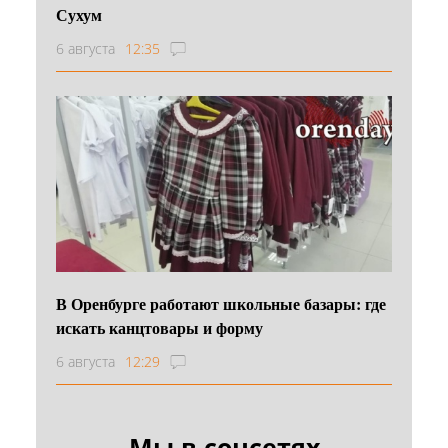
Сухум
6 августа
12:35
В Оренбурге работают школьные базары: где
искать канцтовары и форму
6 августа
12:29
Мы в соцсетях