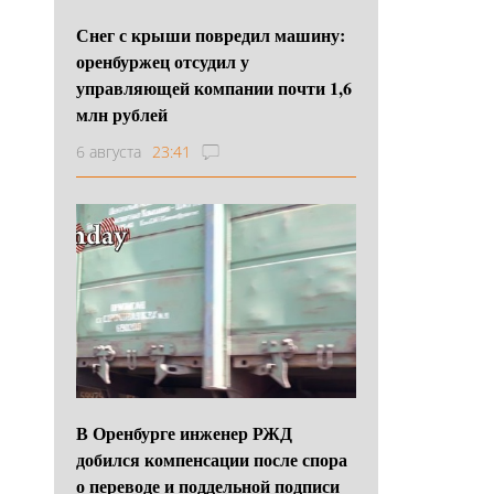
Снег с крыши повредил машину:
оренбуржец отсудил у
управляющей компании почти 1,6
млн рублей
6 августа
23:41
В Оренбурге инженер РЖД
добился компенсации после спора
о переводе и поддельной подписи