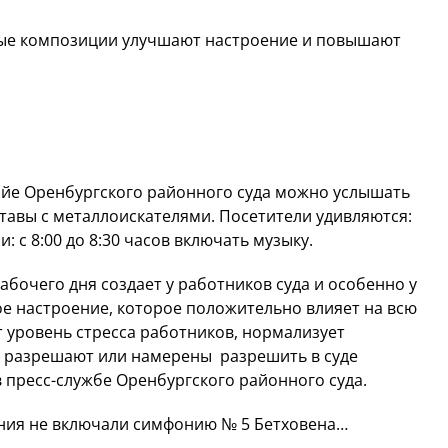
вые композиции улучшают настроение и повышают
фойе Оренбургского районного суда можно услышать
тавы с металлоискателями. Посетители удивляются:
: с 8:00 до 8:30 часов включать музыку.
абочего дня создает у работников суда и особенно у
е настроение, которое положительно влияет на всю
т уровень стресса работников, нормализует
 разрешают или намерены разрешить в суде
 пресс-службе Оренбургского районного суда.
ания не включали симфонию № 5 Бетховена…