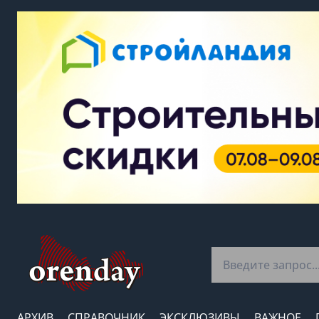
АРХИВ
СПРАВОЧНИК
ЭКСКЛЮЗИВЫ
ВАЖНОЕ