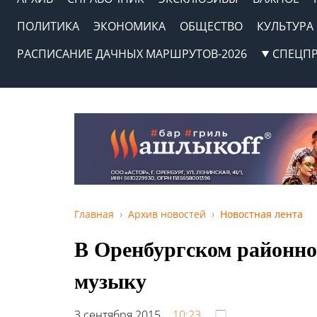
ПОЛИТИКА
ЭКОНОМИКА
ОБЩЕСТВО
КУЛЬТУРА
РАСПИСАНИЕ ДАЧНЫХ МАРШРУТОВ-2026
СПЕЦП
Главная
Архив новостей
Новостная лента
В Оренбургском районно
музыку
3 сентября 2015,
10:23