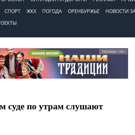
СПОРТ
ЖКХ
ПОГОДА
ОРЕНБУРЖЬЕ
НОВОСТИ З
РОЕКТЫ
РЕКЛАМА • 18+
м суде по утрам слушают