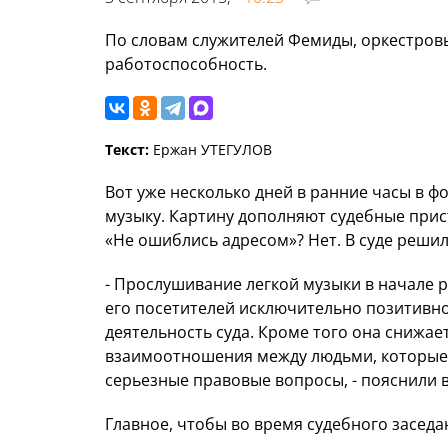
По словам служителей Фемиды, оркестро
работоспособность.
Текст:
Ержан УТЕГУЛОВ
Вот уже несколько дней в ранние часы в 
музыку. Картину дополняют судебные прис
«Не ошиблись адресом»? Нет. В суде решили
- Прослушивание легкой музыки в начале р
его посетителей исключительно позитивно
деятельность суда. Кроме того она снижае
взаимоотношения между людьми, которые
серьезные правовые вопросы, - пояснили в
Главное, чтобы во время судебного засед