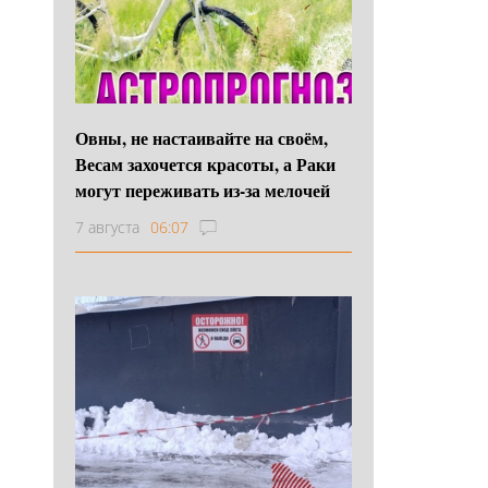
Овны, не настаивайте на своём,
Весам захочется красоты, а Раки
могут переживать из-за мелочей
7 августа
06:07