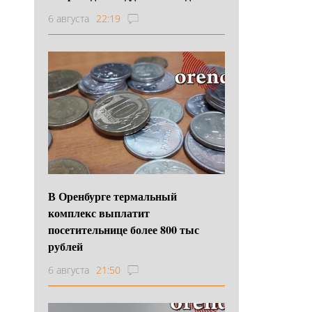
6 августа
22:19
В Оренбурге термальный
комплекс выплатит
посетительнице более 800 тыс
рублей
6 августа
21:50