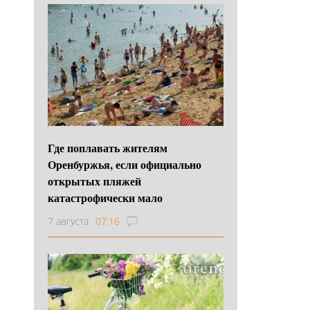
Где поплавать жителям
Оренбуржья, если официально
открытых пляжей
катастрофически мало
7 августа
07:16