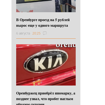
В Оренбурге проезд на 5 рублей
вырос еще у одного маршрута
6 августа
20:25
Оренбуржец приобрёл иномарку, а
позднее узнал, что пробег наглым
образом скручен