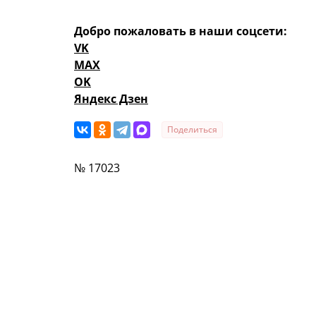
Добро пожаловать в наши соцсети:
VK
MAX
OK
Яндекс Дзен
Поделиться
№ 17023