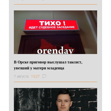
В Орске приговор выслушал таксист,
увезший у матери младенца
7 августа
13:27