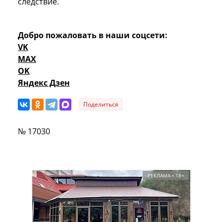
следствие.
Добро пожаловать в наши соцсети:
VK
MAX
OK
Яндекс Дзен
Поделиться
№ 17030
РЕКЛАМА • 18+