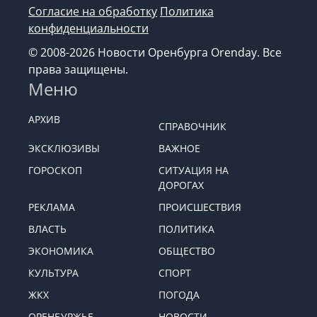
Согласие на обработку
Политика
конфиденциальности
© 2008-2026 Новости Оренбурга Orenday. Все
права защищены.
Меню
АРХИВ
СПРАВОЧНИК
ЭКСКЛЮЗИВЫ
ВАЖНОЕ
ГОРОСКОП
СИТУАЦИЯ НА
ДОРОГАХ
РЕКЛАМА
ПРОИСШЕСТВИЯ
ВЛАСТЬ
ПОЛИТИКА
ЭКОНОМИКА
ОБЩЕСТВО
КУЛЬТУРА
СПОРТ
ЖКХ
ПОГОДА
ОРЕНБУРЖЬЕ
НОВОСТИ