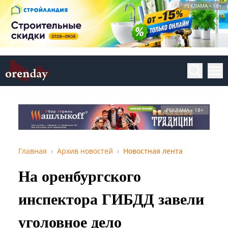
РЕКЛАМА • 18+
РЕКЛАМА • 18+
Главная
Архив новостей
Новостная лента
На оренбургского
инспектора ГИБДД завели
уголовное дело