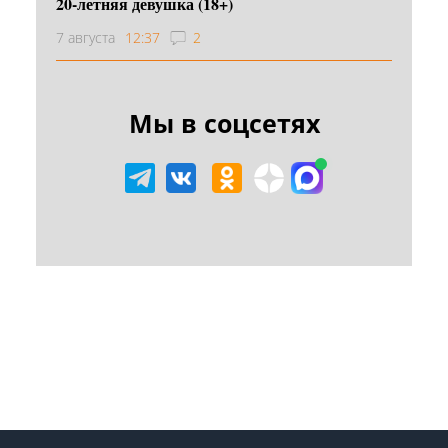
20-летняя девушка (18+)
7 августа
12:37
2
Мы в соцсетях