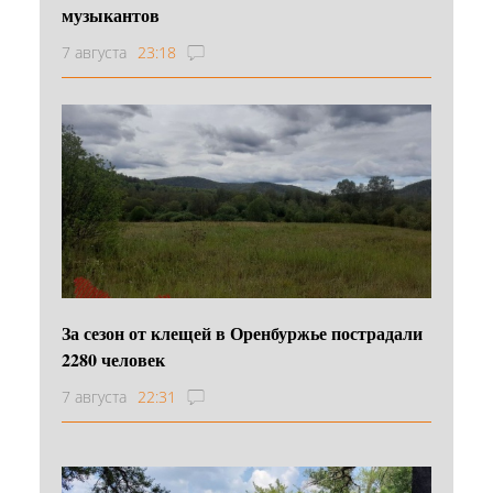
музыкантов
7 августа
23:18
За сезон от клещей в Оренбуржье пострадали
2280 человек
7 августа
22:31