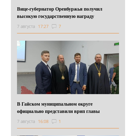
Вице-губернатор Оренбуржья получил
высокую государственную награду
7 августа
17:27
7
В Гайском муниципальном округе
официально представили врип главы
7 августа
16:08
1