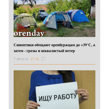
Синоптики обещают оренбуржцам до +39°С, а
затем - грозы и шквалистый ветер
7 августа
21:16