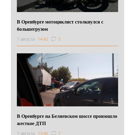
В Оренбурге мотоциклист столкнулся с
большегрузом
7 августа
14:42
3
В Оренбурге на Беляевском шоссе произошло
жесткое ДТП
7 августа
13:46
7