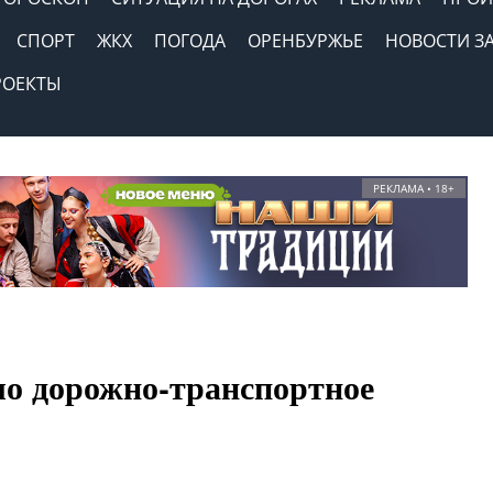
СПОРТ
ЖКХ
ПОГОДА
ОРЕНБУРЖЬЕ
НОВОСТИ З
РОЕКТЫ
РЕКЛАМА • 18+
о дорожно-транспортное