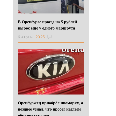
В Оренбурге проезд на 5 рублей
вырос еще у одного маршрута
6 августа
20:25
Оренбуржец приобрёл иномарку, а
позднее узнал, что пробег наглым
образом скручен