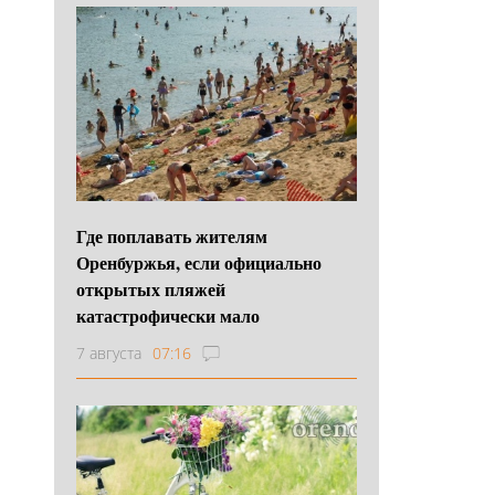
Где поплавать жителям
Оренбуржья, если официально
открытых пляжей
катастрофически мало
7 августа
07:16