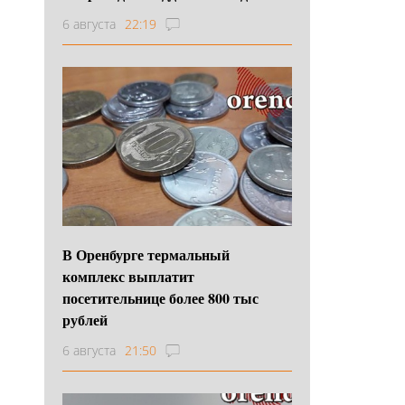
6 августа
22:19
В Оренбурге термальный
комплекс выплатит
посетительнице более 800 тыс
рублей
6 августа
21:50