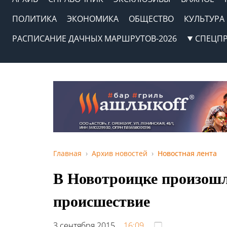
ПОЛИТИКА
ЭКОНОМИКА
ОБЩЕСТВО
КУЛЬТУРА
РАСПИСАНИЕ ДАЧНЫХ МАРШРУТОВ-2026
СПЕЦП
Главная
Архив новостей
Новостная лента
В Новотроицке произошл
происшествие
3 сентября 2015,
16:09