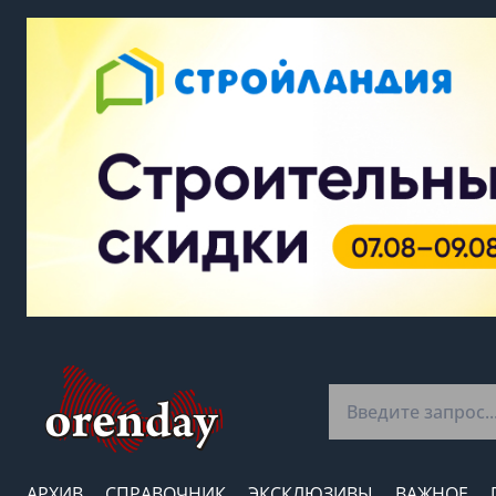
АРХИВ
СПРАВОЧНИК
ЭКСКЛЮЗИВЫ
ВАЖНОЕ