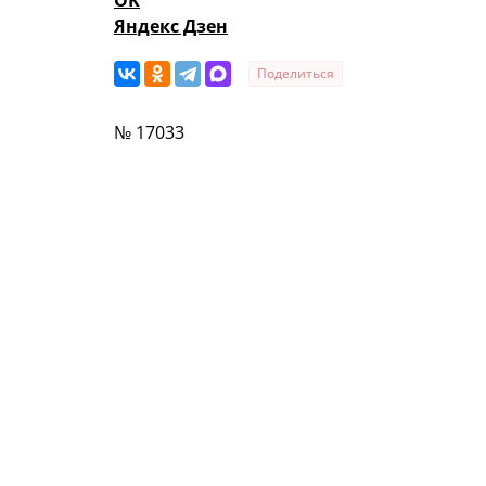
OK
Яндекс Дзен
Поделиться
№ 17033