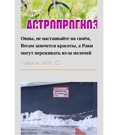
Овны, не настаивайте на своём,
Весам захочется красоты, а Раки
могут переживать из-за мелочей
7 августа
06:07