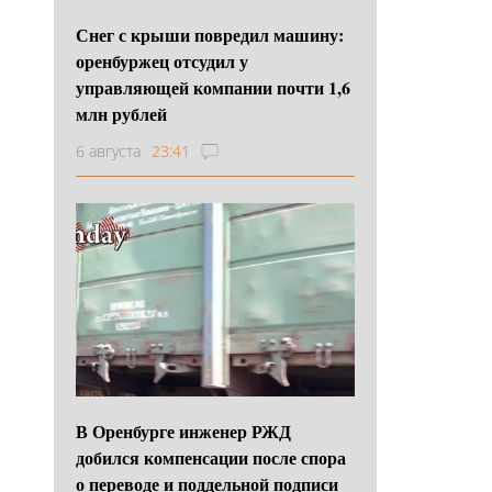
Снег с крыши повредил машину:
оренбуржец отсудил у
управляющей компании почти 1,6
млн рублей
6 августа
23:41
В Оренбурге инженер РЖД
добился компенсации после спора
о переводе и поддельной подписи