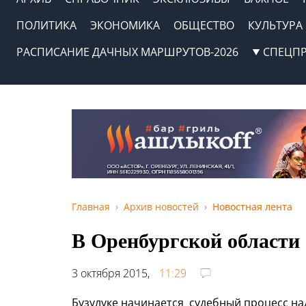
ПОЛИТИКА
ЭКОНОМИКА
ОБЩЕСТВО
КУЛЬТУРА
РАСПИСАНИЕ ДАЧНЫХ МАРШРУТОВ-2026
СПЕЦП
Главная
Архив новостей
Новостная лента
В Оренбургской области 
3 октября 2015,
11:29
Бузулуке начинается судебный процесс на