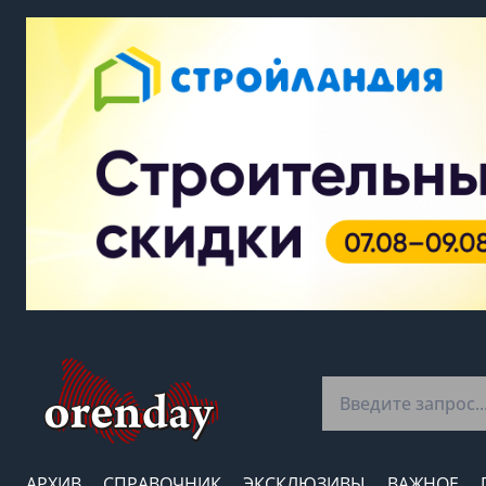
АРХИВ
СПРАВОЧНИК
ЭКСКЛЮЗИВЫ
ВАЖНОЕ