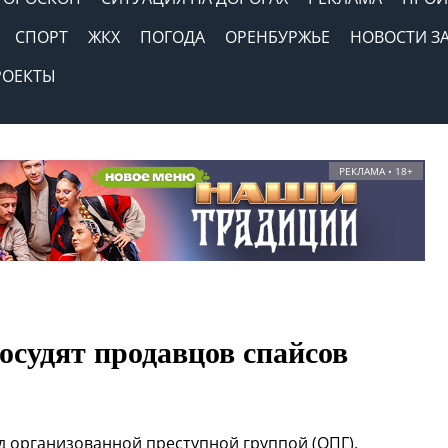
СПОРТ
ЖКХ
ПОГОДА
ОРЕНБУРЖЬЕ
НОВОСТИ З
РОЕКТЫ
РЕКЛАМА • 18+
осудят продавцов спайсов
д организованной преступной группой (ОПГ),