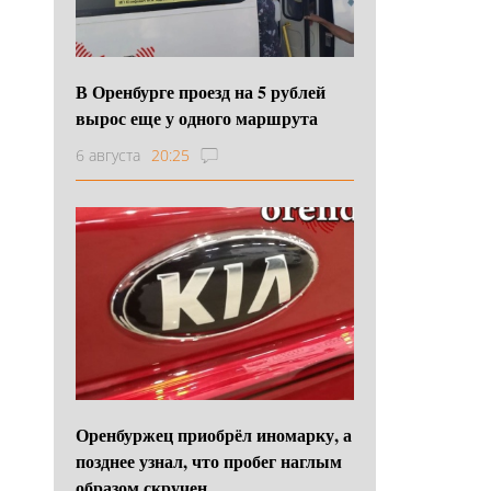
В Оренбурге проезд на 5 рублей
вырос еще у одного маршрута
6 августа
20:25
Оренбуржец приобрёл иномарку, а
позднее узнал, что пробег наглым
образом скручен