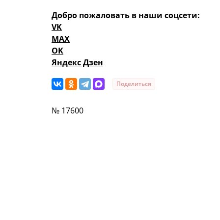
Добро пожаловать в наши соцсети:
VK
MAX
OK
Яндекс Дзен
Поделиться
№ 17600