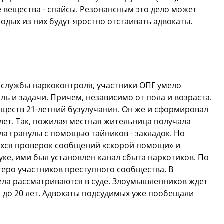
вещества - спайсы. Резонансным это дело может
лодых из них будут яростно отстаивать адвокаты.
службы наркоконтроля, участники ОПГ умело
ль и задачи. Причем, независимо от пола и возраста.
ществ 21-летний бузулучанин. Он же и сформировал
 лет. Так, пожилая местная жительница получала
ла гранулы с помощью тайников - закладок. Но
ихся проверок сообщений «скорой помощи» и
ке, ими был установлен канал сбыта наркотиков. По
теро участников преступного сообщества. В
ела рассматриваются в суде. Злоумышленников ждет
 до 20 лет. Адвокаты подсудимых уже пообещали