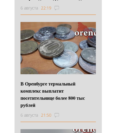
6 августа
22:19
В Оренбурге термальный
комплекс выплатит
посетительнице более 800 тыс
рублей
6 августа
21:50