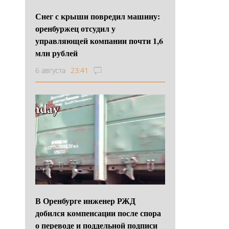
Снег с крыши повредил машину:
оренбуржец отсудил у
управляющей компании почти 1,6
млн рублей
6 августа
23:41
В Оренбурге инженер РЖД
добился компенсации после спора
о переводе и поддельной подписи