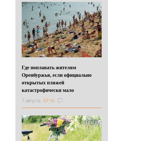
Где поплавать жителям
Оренбуржья, если официально
открытых пляжей
катастрофически мало
7 августа
07:16