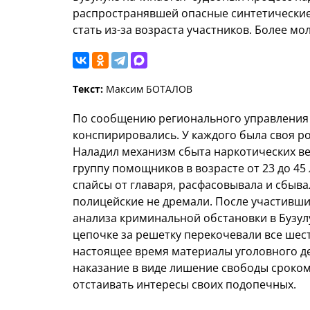
распространявшей опасные синтетические 
стать из-за возраста участников. Более мо
Текст:
Максим БОТАЛОВ
По сообщению регионального управления 
конспирировались. У каждого была своя ро
Наладил механизм сбыта наркотических ве
группу помощников в возрасте от 23 до 45
спайсы от главаря, расфасовывала и сбыва
полицейские не дремали. После участивш
анализа криминальной обстановки в Бузулу
цепочке за решетку перекочевали все шес
настоящее время материалы уголовного д
наказание в виде лишение свободы сроком
отстаивать интересы своих подопечных.