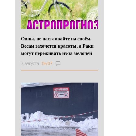
Овны, не настаивайте на своём,
Весам захочется красоты, а Раки
могут переживать из-за мелочей
7 августа
06:07