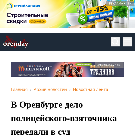
РЕКЛАМА • 18+
РЕКЛАМА • 18+
Главная
Архив новостей
Новостная лента
В Оренбурге дело
полицейского-взяточника
передали в суд