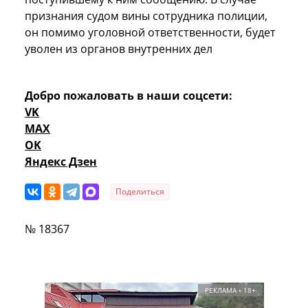
признания судом вины сотрудника полиции,
он помимо уголовной ответственности, будет
уволен из органов внутренних дел
Добро пожаловать в наши соцсети:
VK
MAX
OK
Яндекс Дзен
Поделиться
№ 18367
РЕКЛАМА • 18+