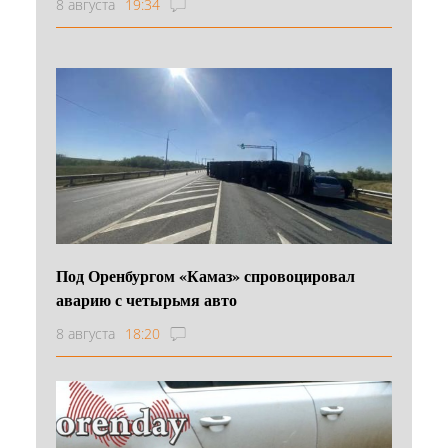
8 августа
19:34
Под Оренбургом «Камаз» спровоцировал
аварию с четырьмя авто
8 августа
18:20