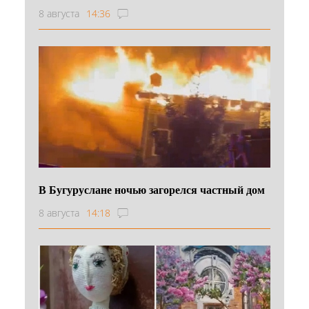
8 августа
14:36
В Бугуруслане ночью загорелся частный дом
8 августа
14:18