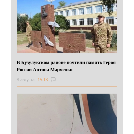
В Бузулукском районе почтили память Героя
России Антона Марченко
8 августа
15:13