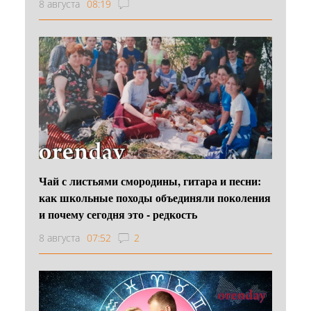
8 августа
08:19
Чай с листьями смородины, гитара и песни:
как школьные походы объединяли поколения
и почему сегодня это - редкость
8 августа
07:52
2