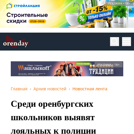
РЕКЛАМА • 18+
РЕКЛАМА • 18+
Главная
Архив новостей
Новостная лента
Среди оренбургских
школьников выявят
лояльных к полиции