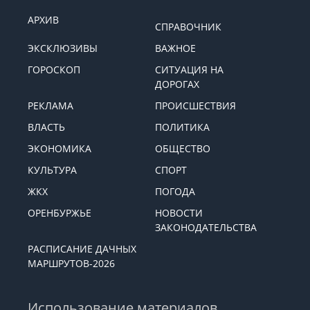
АРХИВ
СПРАВОЧНИК
ЭКСКЛЮЗИВЫ
ВАЖНОЕ
ГОРОСКОП
СИТУАЦИЯ НА
ДОРОГАХ
РЕКЛАМА
ПРОИСШЕСТВИЯ
ВЛАСТЬ
ПОЛИТИКА
ЭКОНОМИКА
ОБЩЕСТВО
КУЛЬТУРА
СПОРТ
ЖКХ
ПОГОДА
ОРЕНБУРЖЬЕ
НОВОСТИ
ЗАКОНОДАТЕЛЬСТВА
РАСПИСАНИЕ ДАЧНЫХ
МАРШРУТОВ-2026
Использование материалов