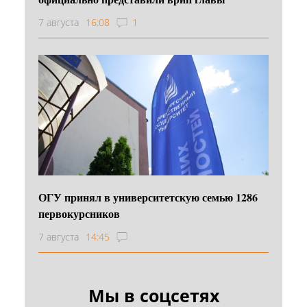
7 августа
16:08
1
ОГУ принял в университетскую семью 1286
первокурсников
7 августа
14:45
Мы в соцсетях