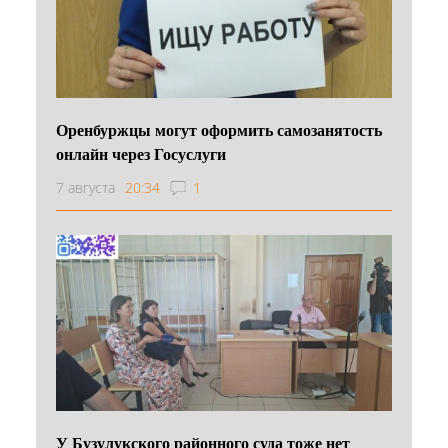
Оренбуржцы могут оформить самозанятость
онлайн через Госуслуги
7 августа
20:34
1
У Бузулукского районного суда тоже нет