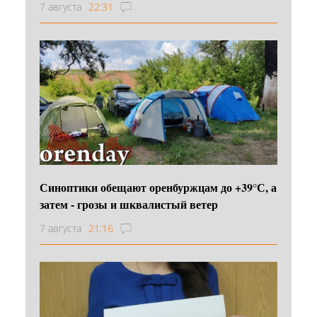
7 августа
22:31
Синоптики обещают оренбуржцам до +39°С, а
затем - грозы и шквалистый ветер
7 августа
21:16