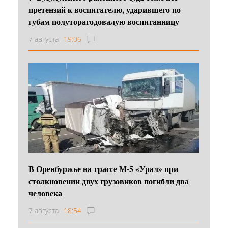
претензий к воспитателю, ударившего по
губам полуторагодовалую воспитанницу
7 августа
19:06
В Оренбуржье на трассе М-5 «Урал» при
столкновении двух грузовиков погибли два
человека
7 августа
18:54