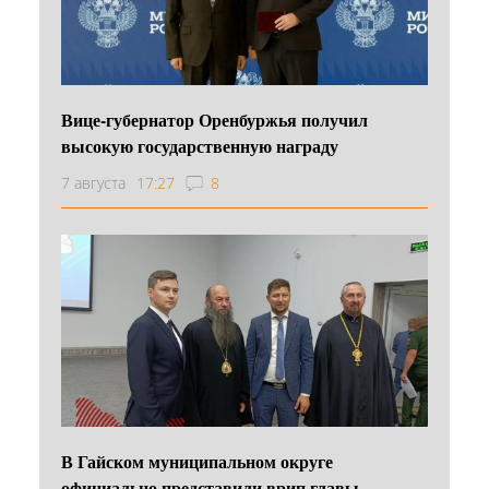
Вице-губернатор Оренбуржья получил
высокую государственную награду
7 августа
17:27
8
В Гайском муниципальном округе
официально представили врип главы