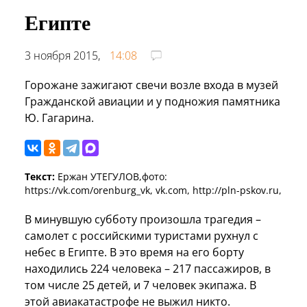
Египте
3 ноября 2015,
14:08
Горожане зажигают свечи возле входа в музей
Гражданской авиации и у подножия памятника
Ю. Гагарина.
Текст:
Ержан УТЕГУЛОВ,фото:
https://vk.com/orenburg_vk, vk.com, http://pln-pskov.ru,
В минувшую субботу произошла трагедия –
самолет с российскими туристами рухнул с
небес в Египте. В это время на его борту
находились 224 человека – 217 пассажиров, в
том числе 25 детей, и 7 человек экипажа. В
этой авиакатастрофе не выжил никто.