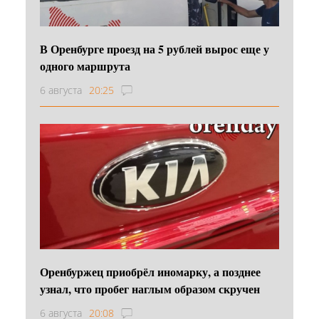
В Оренбурге проезд на 5 рублей вырос еще у
одного маршрута
6 августа
20:25
Оренбуржец приобрёл иномарку, а позднее
узнал, что пробег наглым образом скручен
6 августа
20:08