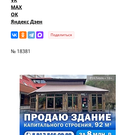
MAX
OK
Яндекс Дзен
Поделиться
№ 18381
РЕКЛАМА • 18+