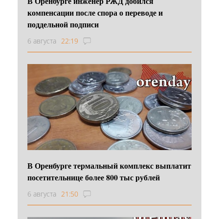
В Оренбурге инженер РЖД добился
компенсации после спора о переводе и
поддельной подписи
6 августа
22:19
В Оренбурге термальный комплекс выплатит
посетительнице более 800 тыс рублей
6 августа
21:50