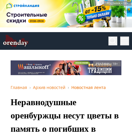
РЕКЛАМА • 18+
РЕКЛАМА • 18+
Главная
Архив новостей
Новостная лента
Неравнодушные
оренбуржцы несут цветы в
память о погибших в