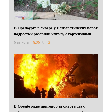
В Оренбурге в сквере у Елизаветинских ворот
подростки разорили клумбу с гортензиями
6 августа
18:06
3
В Оренбуржье приговор за смерть двух