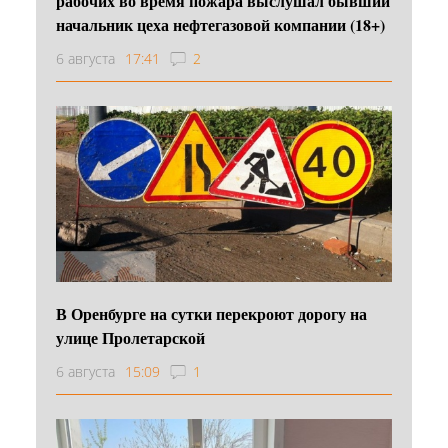
рабочих во время пожара выслушал бывший
начальник цеха нефтегазовой компании (18+)
6 августа
17:41
2
В Оренбурге на сутки перекроют дорогу на
улице Пролетарской
6 августа
15:09
1