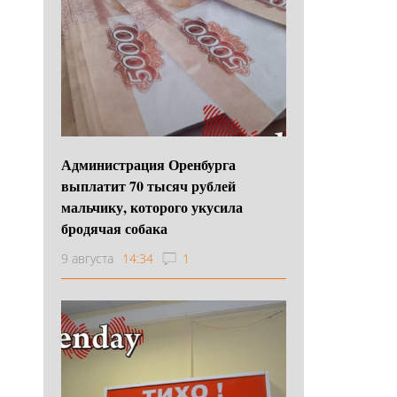
Администрация Оренбурга
выплатит 70 тысяч рублей
мальчику, которого укусила
бродячая собака
9 августа
14:34
1