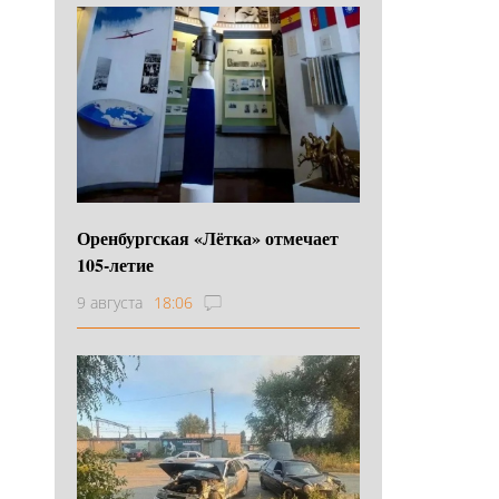
Оренбургская «Лётка» отмечает
105-летие
9 августа
18:06