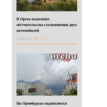
В Орске выясняют
обстоятельства столкновения двух
автомобилей
9 августа
16:11
1
На Оренбуржье надвигаются