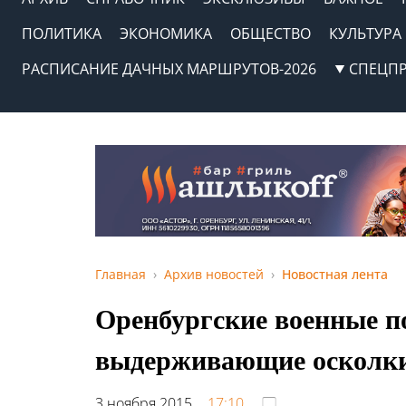
ПОЛИТИКА
ЭКОНОМИКА
ОБЩЕСТВО
КУЛЬТУРА
РАСПИСАНИЕ ДАЧНЫХ МАРШРУТОВ-2026
СПЕЦП
Главная
Архив новостей
Новостная лента
Оренбургские военные п
выдерживающие осколки
3 ноября 2015,
17:10