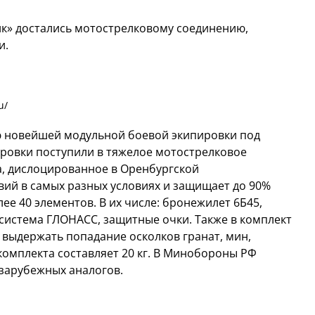
ик» достались мотострелковому соединению,
и.
u/
 новейшей модульной боевой экипировки под
ировки поступили в тяжелое мотострелковое
а, дислоцированное в Оренбургской
вий в самых разных условиях и защищает до 90%
ее 40 элементов. В их числе: бронежилет 6Б45,
система ГЛОНАСС, защитные очки. Также в комплект
выдержать попадание осколков гранат, мин,
комплекта составляет 20 кг. В Минобороны РФ
 зарубежных аналогов.