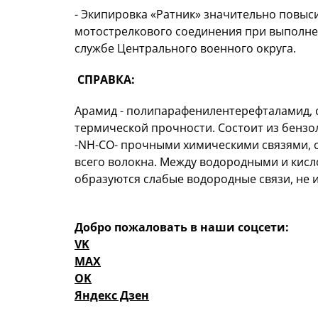
- Экипировка «Ратник» значительно повы
мотострелкового соединения при выполнен
службе Центрального военного округа.
СПРАВКА:
Арамид - полипарафенилентерефталамид, 
термической прочности. Состоит из бензол
-NH-CO- прочными химическими связями,
всего волокна. Между водородными и кис
образуются слабые водородные связи, не
Добро пожаловать в наши соцсети:
VK
MAX
OK
Яндекс Дзен