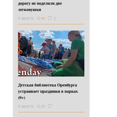
дорогу не поделили две
легковушки
9 августа
12:46
2
Детская библиотека Оренбурга
устраивает праздники в парках
(0+)
9 августа
12:20