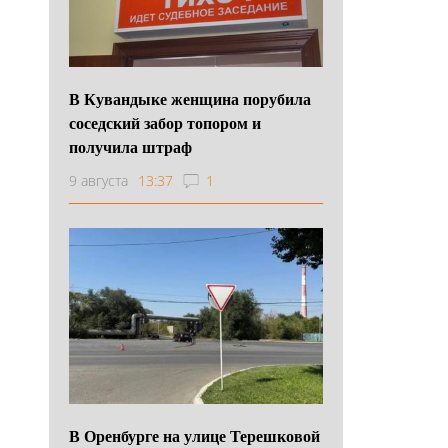
В Кувандыке женщина порубила
соседский забор топором и
получила штраф
9 августа
13:37
1
В Оренбурге на улице Терешковой