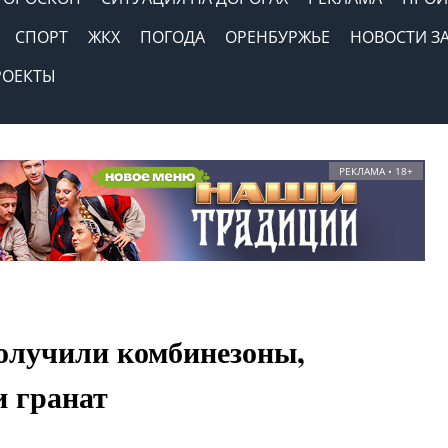
СПОРТ
ЖКХ
ПОГОДА
ОРЕНБУРЖЬЕ
НОВОСТИ З
РОЕКТЫ
РЕКЛАМА • 18+
олучили комбинезоны,
 гранат