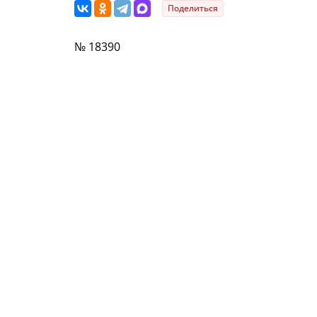
Поделиться
№ 18390