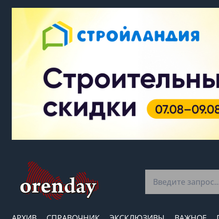
АРХИВ
СПРАВОЧНИК
ЭКСКЛЮЗИВЫ
ВАЖНОЕ