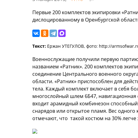
Первые 200 комплектов экипировки «Ратн
дислоцированному в Оренбургской област
Текст:
Ержан УТЕГУЛОВ, фото: http://armsofwar.r
Военнослужащие получили первую партию
названием «Ратник». 200 комплектов экип
соединение Центрального военного округ
области. «Ратник» приспособлен для дейст
тела. Каждый комплект включает в себя бол
многослойный шлем 6Б47, навигационная 
входит арамидный комбинезон способный 
снарядов или открытое пламя. Вес одного 
отмечают, что такой костюм на 30% легче