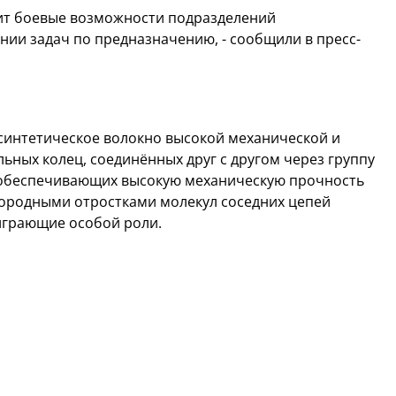
сит боевые возможности подразделений
ии задач по предназначению, - сообщили в пресс-
синтетическое волокно высокой механической и
ьных колец, соединённых друг с другом через группу
 обеспечивающих высокую механическую прочность
лородными отростками молекул соседних цепей
 играющие особой роли.