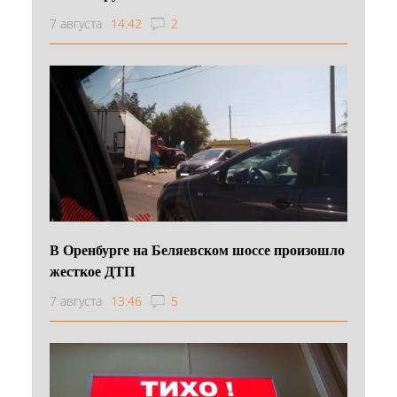
7 августа
14:42
2
В Оренбурге на Беляевском шоссе произошло
жесткое ДТП
7 августа
13:46
5