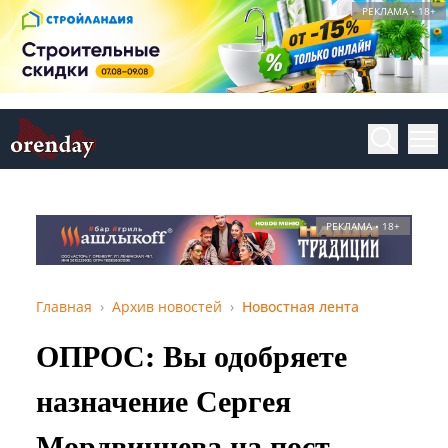
РЕКЛАМА • 18+
РЕКЛАМА • 18+
Главная
Архив новостей
Новостная лента
ОПРОС: Вы одобряете
назначение Сергея
Мордвинцева на пост