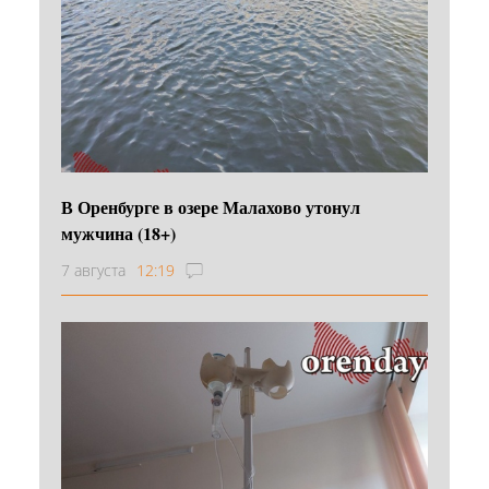
В Оренбурге в озере Малахово утонул
мужчина (18+)
7 августа
12:19