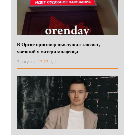
В Орске приговор выслушал таксист,
увезший у матери младенца
7 августа
13:27