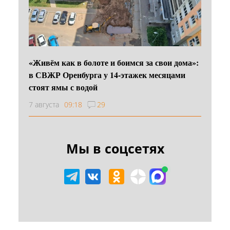
«Живём как в болоте и боимся за свои дома»:
в СВЖР Оренбурга у 14-этажек месяцами
стоят ямы с водой
7 августа
09:18
29
Мы в соцсетях