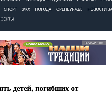
СПОРТ
ЖКХ
ПОГОДА
ОРЕНБУРЖЬЕ
НОВОСТИ З
РОЕКТЫ
РЕКЛАМА • 18+
ть детей, погибших от