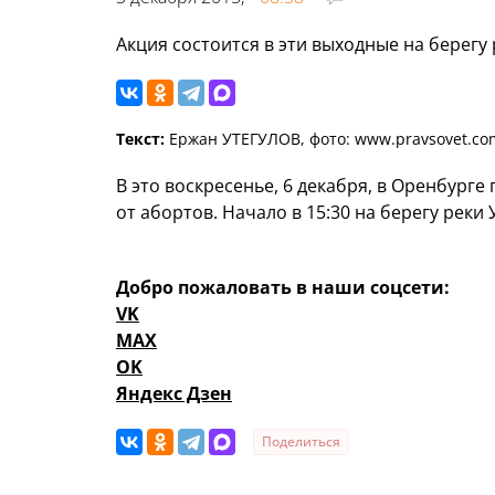
Акция состоится в эти выходные на берегу
Текст:
Ержан УТЕГУЛОВ, фото: www.pravsovet.co
В это воскресенье, 6 декабря, в Оренбург
от абортов. Начало в 15:30 на берегу реки
Добро пожаловать в наши соцсети:
VK
MAX
OK
Яндекс Дзен
Поделиться