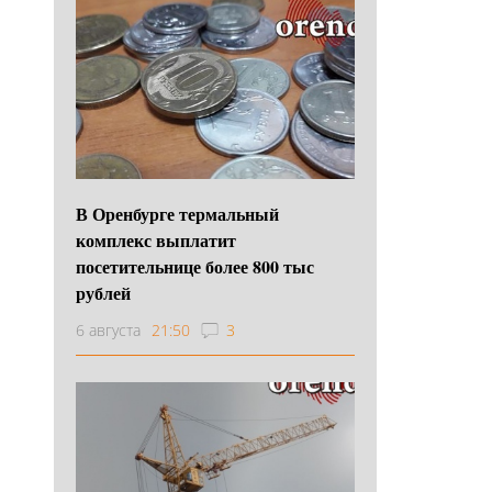
В Оренбурге термальный
комплекс выплатит
посетительнице более 800 тыс
рублей
6 августа
21:50
3