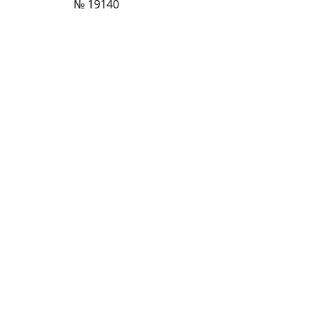
№ 19140