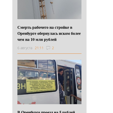
Смерть рабочего на стройке в
Оренбурге обернулась иском более
чем на 10 млн рублей
6 августа
21:11
2
В Оренбурге проезд на 5 рублей