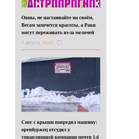
Овны, не настаивайте на своём,
Весам захочется красоты, а Раки
могут переживать из-за мелочей
7 августа
06:07
Снег с крыши повредил машину:
оренбуржец отсудил у
управляющей компании почти 1,6