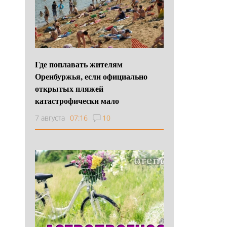
Где поплавать жителям
Оренбуржья, если официально
открытых пляжей
катастрофически мало
7 августа
07:16
10