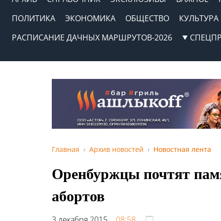
ПОЛИТИКА
ЭКОНОМИКА
ОБЩЕСТВО
КУЛЬТУРА
РАСПИСАНИЕ ДАЧНЫХ МАРШРУТОВ-2026
СПЕЦП
Главная
Архив новостей
Новостная лента
Оренбуржцы почтят памя
абортов
3 декабря 2015,
08:58