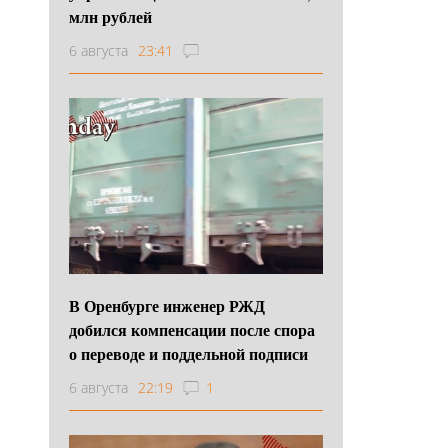
млн рублей
6 августа
23:41
В Оренбурге инженер РЖД
добился компенсации после спора
о переводе и поддельной подписи
6 августа
22:19
1