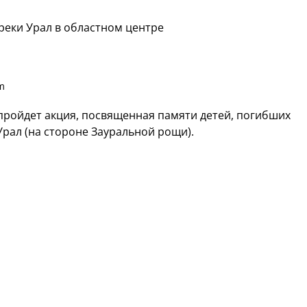
 реки Урал в областном центре
m
е пройдет акция, посвященная памяти детей, погибших
 Урал (на стороне Зауральной рощи).