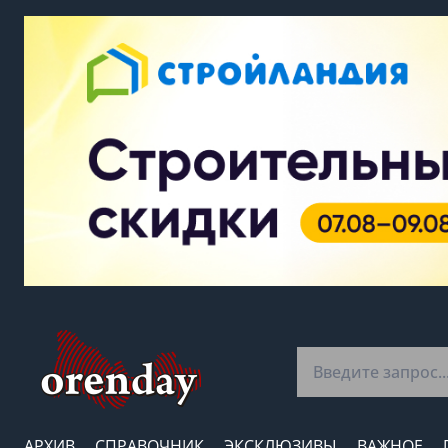
АРХИВ
СПРАВОЧНИК
ЭКСКЛЮЗИВЫ
ВАЖНОЕ