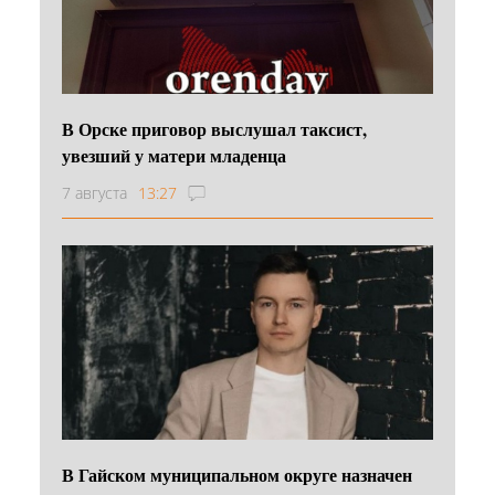
В Орске приговор выслушал таксист,
увезший у матери младенца
7 августа
13:27
В Гайском муниципальном округе назначен