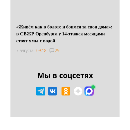
«Живём как в болоте и боимся за свои дома»:
в СВЖР Оренбурга у 14-этажек месяцами
стоят ямы с водой
7 августа
09:18
29
Мы в соцсетях