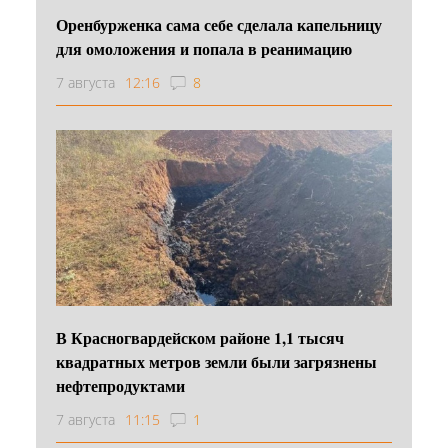
Оренбурженка сама себе сделала капельницу
для омоложения и попала в реанимацию
7 августа
12:16
8
В Красногвардейском районе 1,1 тысяч
квадратных метров земли были загрязнены
нефтепродуктами
7 августа
11:15
1