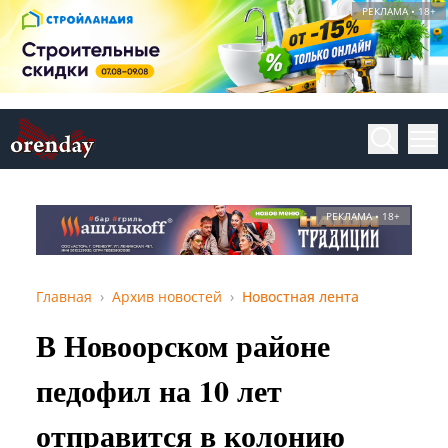
РЕКЛАМА • 18+
РЕКЛАМА • 18+
Главная
Архив новостей
Новостная лента
В Новоорском районе
педофил на 10 лет
отправится в колонию