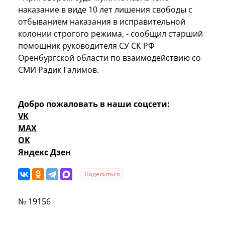
наказание в виде 10 лет лишения свободы с
отбыванием наказания в исправительной
колонии строгого режима, - сообщил старший
помощник руководителя СУ СК РФ
Оренбургской области по взаимодействию со
СМИ Радик Галимов.
Добро пожаловать в наши соцсети:
VK
MAX
OK
Яндекс Дзен
Поделиться
№ 19156