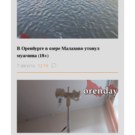
В Оренбурге в озере Малахово утонул
мужчина (18+)
7 августа
12:19