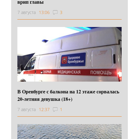
врип главы
7 августа
13:06
3
В Оренбурге с балкона на 12 этаже сорвалась
20-летняя девушка (18+)
7 августа
12:37
1