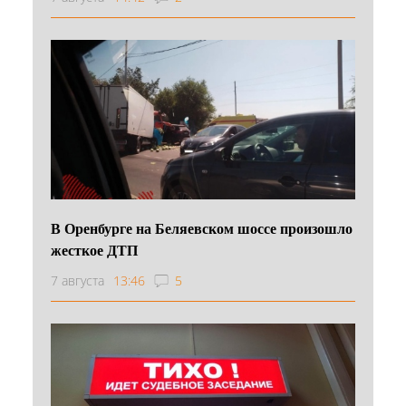
В Оренбурге на Беляевском шоссе произошло
жесткое ДТП
7 августа
13:46
5