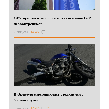
ОГУ принял в университетскую семью 1286
первокурсников
7 августа
14:45
В Оренбурге мотоциклист столкнулся с
большегрузом
7 августа
14:42
2