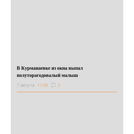
В Курманаевке из окна выпал
полуторагодовалый малыш
7 августа
11:09
2