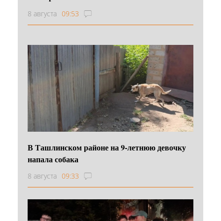
8 августа
09:53
В Ташлинском районе на 9-летнюю девочку
напала собака
8 августа
09:33