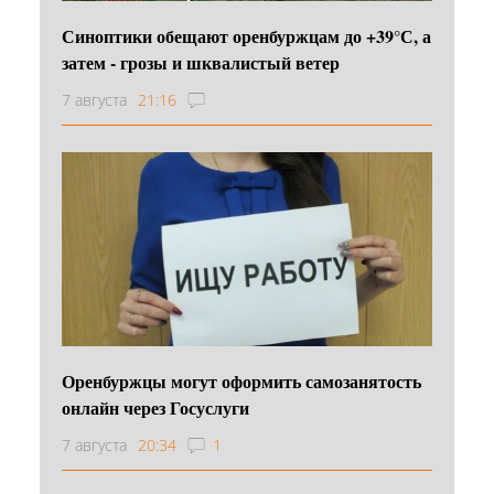
Синоптики обещают оренбуржцам до +39°С, а
затем - грозы и шквалистый ветер
7 августа
21:16
Оренбуржцы могут оформить самозанятость
онлайн через Госуслуги
7 августа
20:34
1