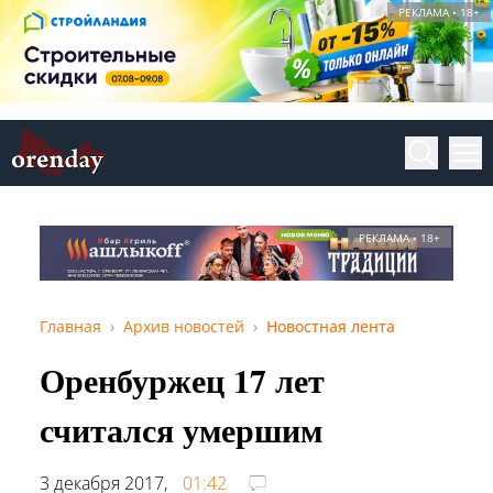
РЕКЛАМА • 18+
РЕКЛАМА • 18+
Главная
Архив новостей
Новостная лента
Оренбуржец 17 лет
считался умершим
3 декабря 2017,
01:42