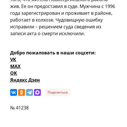
жив. Ее он предоставил в суде. Мужчина с 1996
года зарегистрирован и проживает в районе,
работает в колхозе. Чудовищную ошибку
исправили – решением суда сведения из
записи акта о смерти исключили.
Добро пожаловать в наши соцсети:
VK
MAX
OK
Яндекс Дзен
Поделиться
№ 41238