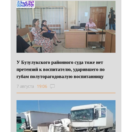
У Бузулукского районного суда тоже нет
претензий к воспитателю, ударившего по
губам полуторагодовалую воспитанницу
7 августа
19:06