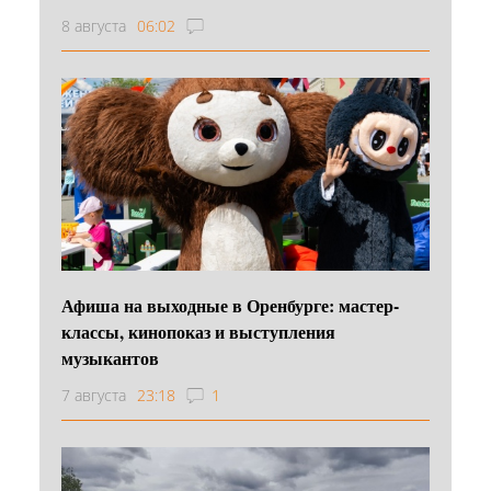
8 августа
06:02
Афиша на выходные в Оренбурге: мастер-
классы, кинопоказ и выступления
музыкантов
7 августа
23:18
1