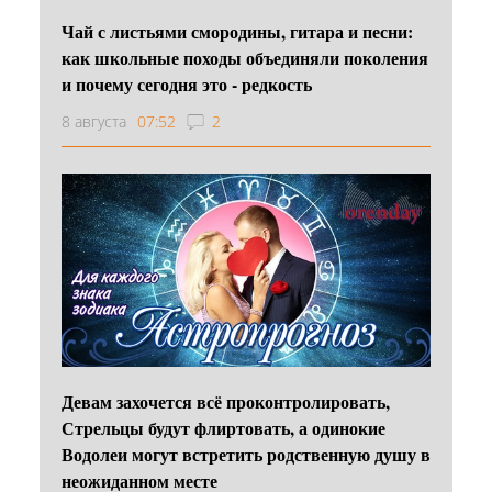
Чай с листьями смородины, гитара и песни:
как школьные походы объединяли поколения
и почему сегодня это - редкость
8 августа
07:52
2
Девам захочется всё проконтролировать,
Стрельцы будут флиртовать, а одинокие
Водолеи могут встретить родственную душу в
неожиданном месте