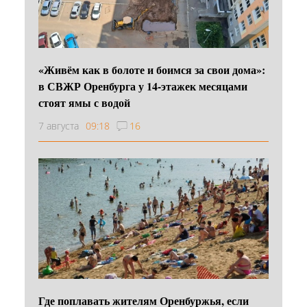
«Живём как в болоте и боимся за свои дома»:
в СВЖР Оренбурга у 14-этажек месяцами
стоят ямы с водой
7 августа
09:18
16
Где поплавать жителям Оренбуржья, если