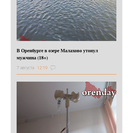
В Оренбурге в озере Малахово утонул
мужчина (18+)
7 августа
12:19