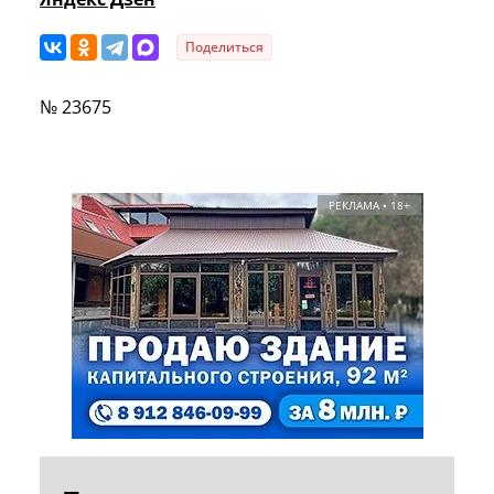
Поделиться
№ 23675
РЕКЛАМА • 18+