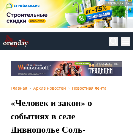
РЕКЛАМА • 18+
РЕКЛАМА • 18+
Главная
Архив новостей
Новостная лента
«Человек и закон» о
событиях в селе
Дивнополье Соль-