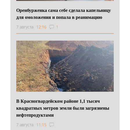
Оренбурженка сама себе сделала капельницу
для омоложения и попала в реанимацию
7 августа
12:16
1
В Красногвардейском районе 1,1 тысяч
квадратных метров земли были загрязнены
нефтепродуктами
7 августа
11:15