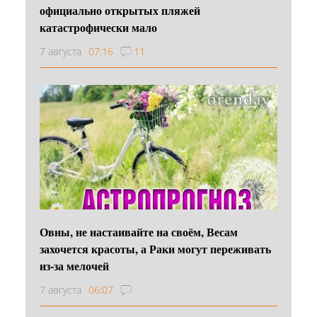
официально открытых пляжей
катастрофически мало
7 августа
07:16
11
Овны, не настаивайте на своём, Весам
захочется красоты, а Раки могут переживать
из-за мелочей
7 августа
06:07