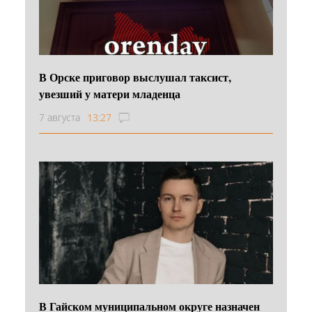
В Орске приговор выслушал таксист,
увезший у матери младенца
7 августа
13:27
В Гайском муниципальном округе назначен