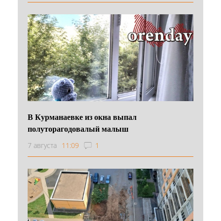
В Курманаевке из окна выпал
полуторагодовалый малыш
7 августа
11:09
1