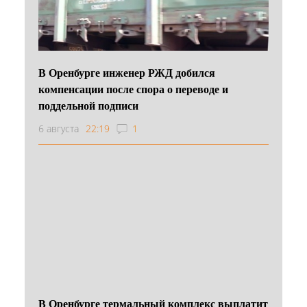
В Оренбурге инженер РЖД добился
компенсации после спора о переводе и
поддельной подписи
6 августа
22:19
1
В Оренбурге термальный комплекс выплатит