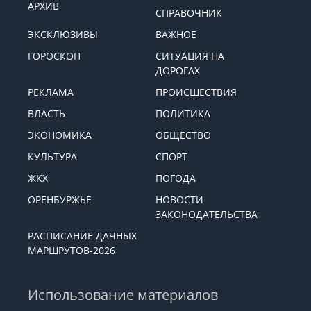
АРХИВ
СПРАВОЧНИК
ЭКСКЛЮЗИВЫ
ВАЖНОЕ
ГОРОСКОП
СИТУАЦИЯ НА
ДОРОГАХ
РЕКЛАМА
ПРОИСШЕСТВИЯ
ВЛАСТЬ
ПОЛИТИКА
ЭКОНОМИКА
ОБЩЕСТВО
КУЛЬТУРА
СПОРТ
ЖКХ
ПОГОДА
ОРЕНБУРЖЬЕ
НОВОСТИ
ЗАКОНОДАТЕЛЬСТВА
РАСПИСАНИЕ ДАЧНЫХ
МАРШРУТОВ-2026
Использование материалов