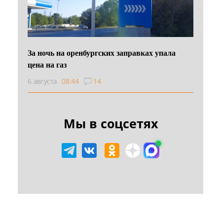
За ночь на оренбургских заправках упала
цена на газ
6 августа
08:44
14
Мы в соцсетях