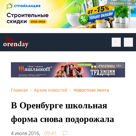
РЕКЛАМА • 18+
РЕКЛАМА • 18+
Главная
Архив новостей
Новостная лента
В Оренбурге школьная
форма снова подорожала
4 июля 2016,
09:41