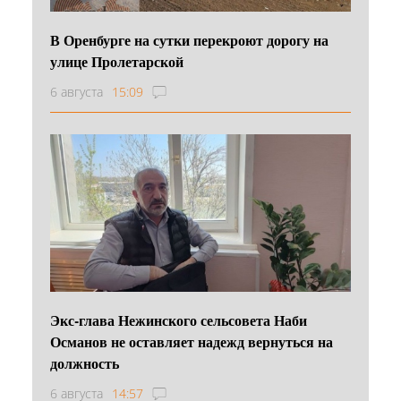
В Оренбурге на сутки перекроют дорогу на
улице Пролетарской
6 августа
15:09
Экс-глава Нежинского сельсовета Наби
Османов не оставляет надежд вернуться на
должность
6 августа
14:57