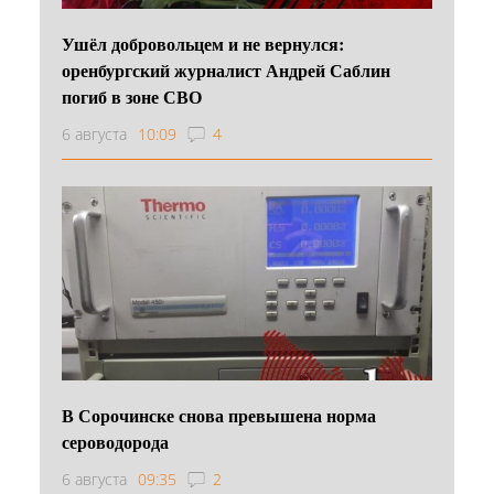
Ушёл добровольцем и не вернулся:
оренбургский журналист Андрей Саблин
погиб в зоне СВО
6 августа
10:09
4
В Сорочинске снова превышена норма
сероводорода
6 августа
09:35
2