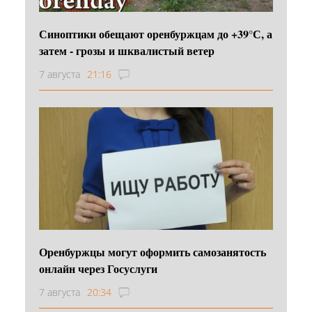
Синоптики обещают оренбуржцам до +39°С, а
затем - грозы и шквалистый ветер
7 августа
21:16
Оренбуржцы могут оформить самозанятость
онлайн через Госуслуги
7 августа
20:34