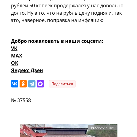
рублей 50 копеек продержался у нас довольно
долго. Ну а то, что на рубль цену подняли, так
это, наверное, поправка на инфляцию.
Добро пожаловать в наши соцсети:
VK
MAX
OK
Яндекс Дзен
Поделиться
№ 37558
РЕКЛАМА • 18+