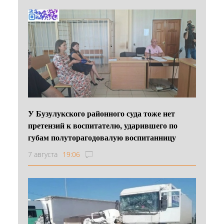
У Бузулукского районного суда тоже нет
претензий к воспитателю, ударившего по
губам полуторагодовалую воспитанницу
7 августа
19:06