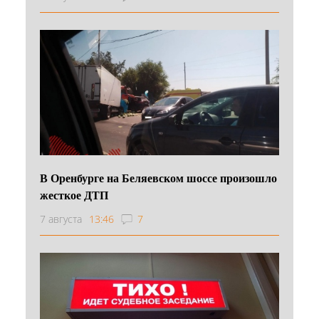
В Оренбурге на Беляевском шоссе произошло
жесткое ДТП
7 августа
13:46
7