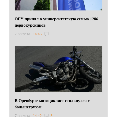
ОГУ принял в университетскую семью 1286
первокурсников
7 августа
14:45
В Оренбурге мотоциклист столкнулся с
большегрузом
7 августа
14:42
3