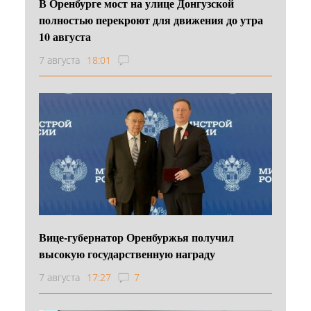
В Оренбурге мост на улице Донгузской
полностью перекроют для движения до утра
10 августа
7 августа
18:01
Вице-губернатор Оренбуржья получил
высокую государственную награду
7 августа
17:27
7