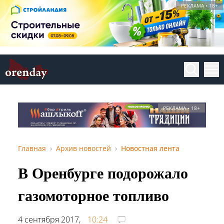
РЕКЛАМА • 18+
РЕКЛАМА • 18+
Главная
Архив новостей
Новостная лента
В Оренбурге подорожало
газомоторное топливо
4 сентября 2017,
10:24