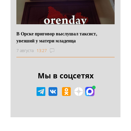
В Орске приговор выслушал таксист,
увезший у матери младенца
7 августа
13:27
Мы в соцсетях