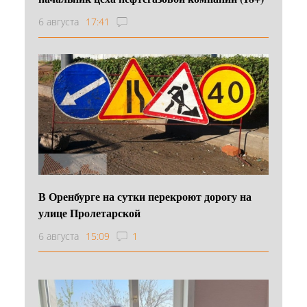
6 августа
17:41
В Оренбурге на сутки перекроют дорогу на
улице Пролетарской
6 августа
15:09
1