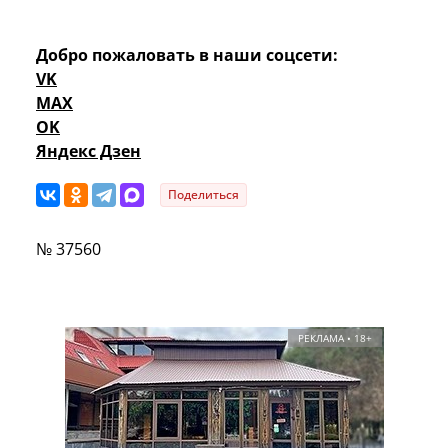
Добро пожаловать в наши соцсети:
VK
MAX
OK
Яндекс Дзен
Поделиться
№ 37560
РЕКЛАМА • 18+