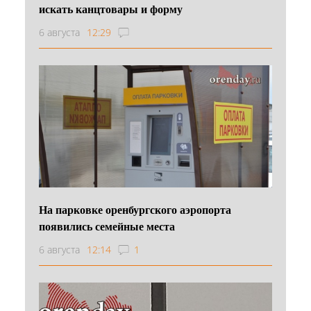
искать канцтовары и форму
6 августа
12:29
На парковке оренбургского аэропорта
появились семейные места
6 августа
12:14
1