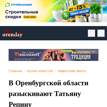
РЕКЛАМА • 18+
РЕКЛАМА • 18+
Главная
Архив новостей
Новостная лента
В Оренбургской области
разыскивают Татьяну
Репину