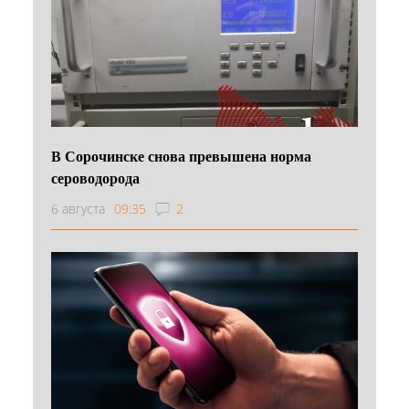
В Сорочинске снова превышена норма
сероводорода
6 августа
09:35
2