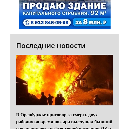
Последние новости
В Оренбуржье приговор за смерть двух
рабочих во время пожара выслушал бывший
начальник цеха нефтегазовой компании (18+)