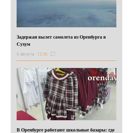
Задержан вылет самолета из Оренбурга в
Сухум
6 августа
12:35
В Оренбурге работают школьные базары: где