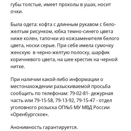
губы толстые, имеет проколы в ушах, носит
очки.
Была одета: кофта с длинным рукавом с бело-
желтым рисунком, юбка темно-синего цвета
ниже колен, тапочки из кожзаменителя белого
цвета, носки серые. При себе имела сумочку
женскую в черно-желтую полоску, шарфик
коричневого цвета, на шее крестик на черной
нитке.
При наличии какой-либо информации о
местонахождении разыскиваемой просьба
сообщить по телефонам: 79-02-81- дежурная
часть или 79-15-58, 79-13-92, 79-15-47 - отдел
уголовного розыска ОП№5 МУ МВД России
«Оренбургское».
Анонимность гарантируется.