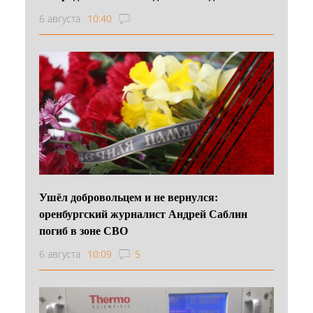
6 августа
10:40
Ушёл добровольцем и не вернулся:
оренбургский журналист Андрей Саблин
погиб в зоне СВО
6 августа
10:09
5