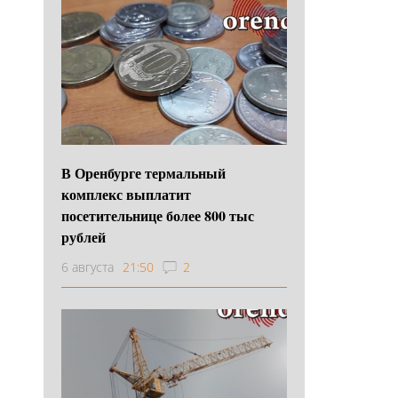
В Оренбурге термальный
комплекс выплатит
посетительнице более 800 тыс
рублей
6 августа
21:50
2