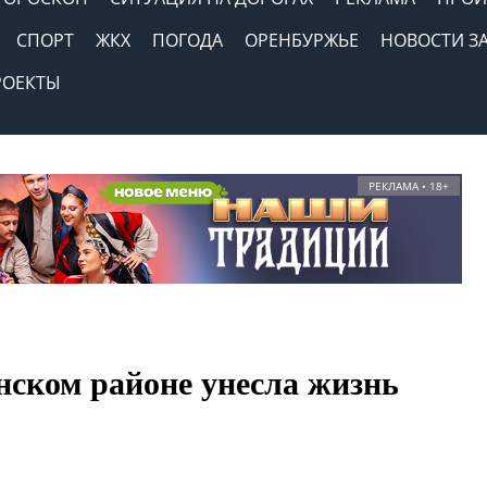
СПОРТ
ЖКХ
ПОГОДА
ОРЕНБУРЖЬЕ
НОВОСТИ З
РОЕКТЫ
РЕКЛАМА • 18+
нском районе унесла жизнь