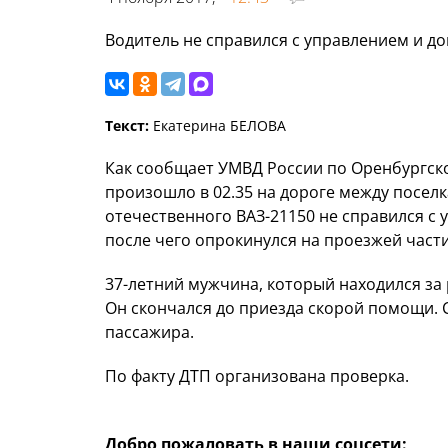
Водитель не справился с управлением и до
Текст:
Екатерина БЕЛОВА
Как сообщает УМВД России по Оренбургско
произошло в 02.35 на дороге между посел
отечественного ВАЗ-21150 не справился с 
после чего опрокинулся на проезжей част
37-летний мужчина, который находился за
Он скончался до приезда скорой помощи. 
пассажира.
По факту ДТП организована проверка.
Добро пожаловать в наши соцсети: