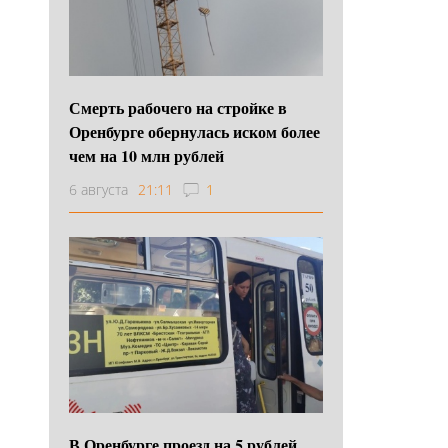
Смерть рабочего на стройке в
Оренбурге обернулась иском более
чем на 10 млн рублей
6 августа
21:11
1
В Оренбурге проезд на 5 рублей