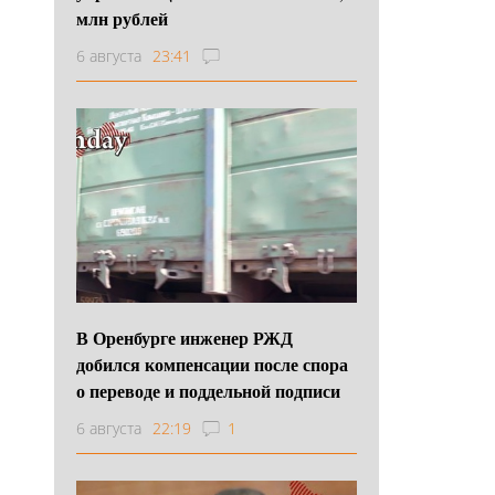
млн рублей
6 августа
23:41
В Оренбурге инженер РЖД
добился компенсации после спора
о переводе и поддельной подписи
6 августа
22:19
1