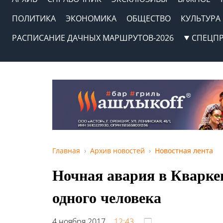
ПОЛИТИКА
ЭКОНОМИКА
ОБЩЕСТВО
КУЛЬТУРА
РАСПИСАНИЕ ДАЧНЫХ МАРШРУТОВ-2026
СПЕЦП
Главная
Архив новостей
Новостная лента
Ночная авария в Кварке
одного человека
4 ноября 2017,
12:43