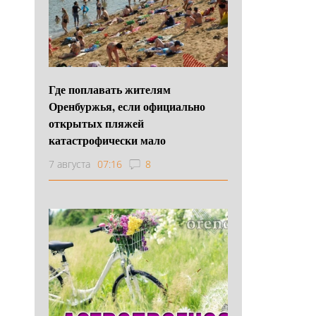
Где поплавать жителям
Оренбуржья, если официально
открытых пляжей
катастрофически мало
7 августа
07:16
8