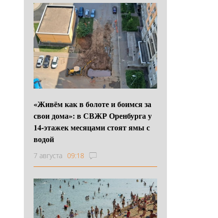
«Живём как в болоте и боимся за
свои дома»: в СВЖР Оренбурга у
14-этажек месяцами стоят ямы с
водой
7 августа
09:18