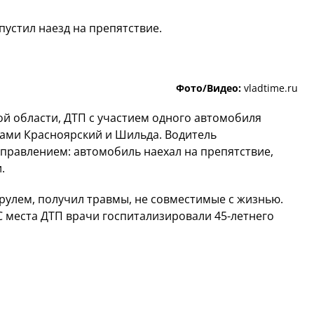
пустил наезд на препятствие.
Фото/Видео:
vladtime.ru
й области, ДТП с участием одного автомобиля
ками Красноярский и Шильда. Водитель
управлением: автомобиль наехал на препятствие,
и.
 рулем, получил травмы, не совместимые с жизнью.
С места ДТП врачи госпитализировали 45-летнего