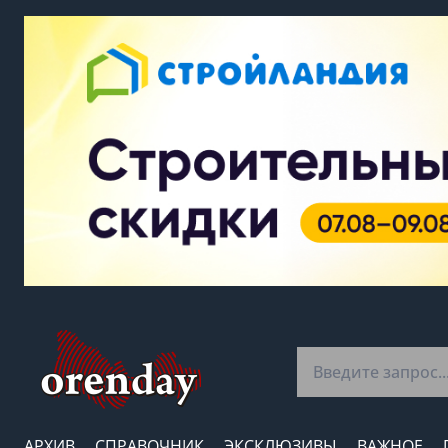
АРХИВ
СПРАВОЧНИК
ЭКСКЛЮЗИВЫ
ВАЖНОЕ