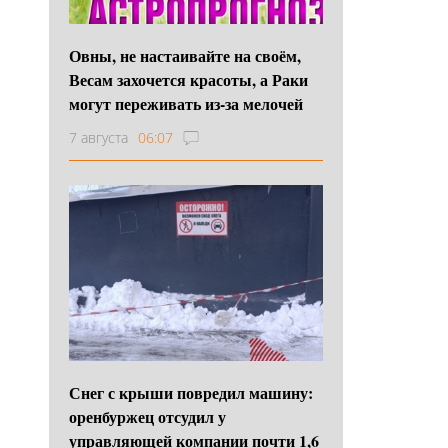
Овны, не настаивайте на своём,
Весам захочется красоты, а Раки
могут переживать из-за мелочей
7 августа
06:07
Снег с крыши повредил машину:
оренбуржец отсудил у
управляющей компании почти 1,6