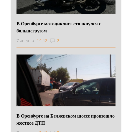
В Оренбурге мотоциклист столкнулся с
большегрузом
7 августа
14:42
2
В Оренбурге на Беляевском шоссе произошло
жесткое ДТП