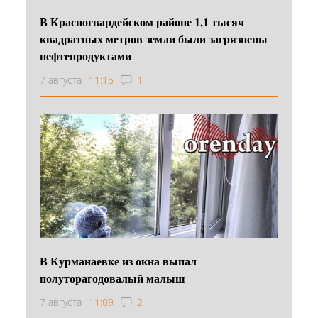
В Красногвардейском районе 1,1 тысяч
квадратных метров земли были загрязнены
нефтепродуктами
7 августа
11:15
1
В Курманаевке из окна выпал
полуторагодовалый малыш
7 августа
11:09
2