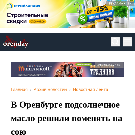
РЕКЛАМА • 18+
РЕКЛАМА • 18+
Главная
Архив новостей
Новостная лента
В Оренбурге подсолнечное
масло решили поменять на
сою