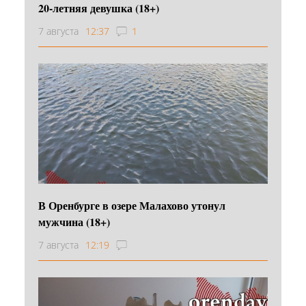
20-летняя девушка (18+)
7 августа
12:37
1
В Оренбурге в озере Малахово утонул
мужчина (18+)
7 августа
12:19