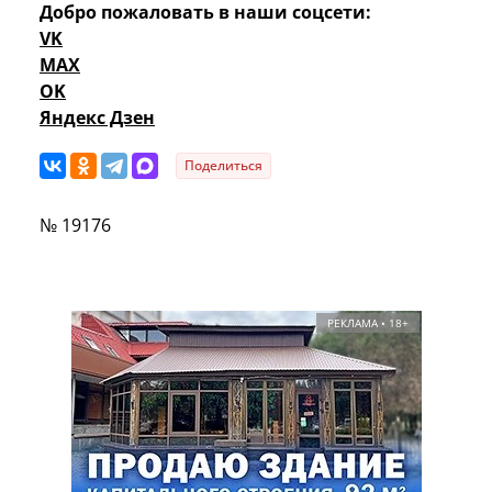
Добро пожаловать в наши соцсети:
VK
MAX
OK
Яндекс Дзен
Поделиться
№ 19176
РЕКЛАМА • 18+