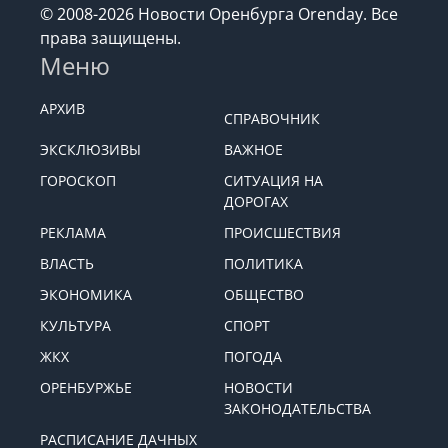
© 2008-2026 Новости Оренбурга Orenday. Все
права защищены.
Меню
АРХИВ
СПРАВОЧНИК
ЭКСКЛЮЗИВЫ
ВАЖНОЕ
ГОРОСКОП
СИТУАЦИЯ НА
ДОРОГАХ
РЕКЛАМА
ПРОИСШЕСТВИЯ
ВЛАСТЬ
ПОЛИТИКА
ЭКОНОМИКА
ОБЩЕСТВО
КУЛЬТУРА
СПОРТ
ЖКХ
ПОГОДА
ОРЕНБУРЖЬЕ
НОВОСТИ
ЗАКОНОДАТЕЛЬСТВА
РАСПИСАНИЕ ДАЧНЫХ