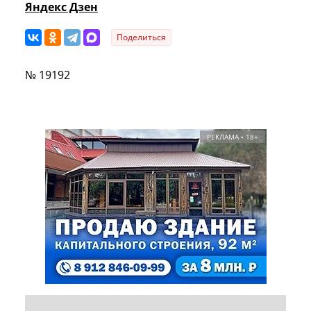
Яндекс Дзен
Поделиться
№ 19192
РЕКЛАМА • 18+