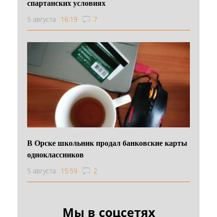
спартанских условиях
5 августа
16:19
7
В Орске школьник продал банковские карты
одноклассников
5 августа
15:59
2
Мы в соцсетях