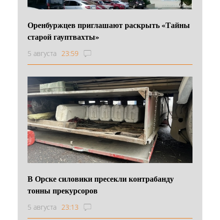
Оренбуржцев приглашают раскрыть «Тайны
старой гауптвахты»
5 августа
23:59
В Орске силовики пресекли контрабанду
тонны прекурсоров
5 августа
23:13