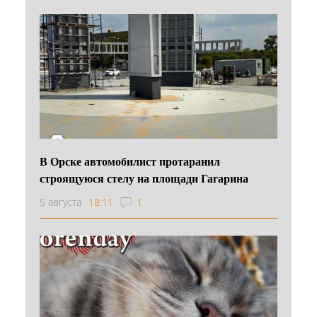
В Орске автомобилист протаранил
строящуюся стелу на площади Гагарина
5 августа
18:11
1