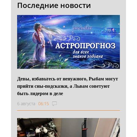
Последние новости
Девы, избавьтесь от ненужного, Рыбам могут
прийти сны-подсказки, а Львам советуют
быть лидером в деле
6 августа
06:15