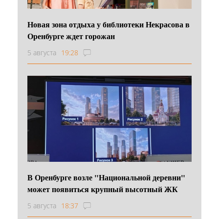
Новая зона отдыха у библиотеки Некрасова в
Оренбурге ждет горожан
5 августа
19:28
В Оренбурге возле "Национальной деревни"
может появиться крупный высотный ЖК
5 августа
18:37