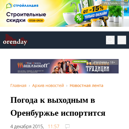
РЕКЛАМА • 18+
РЕКЛАМА • 18+
Главная
Архив новостей
Новостная лента
Погода к выходным в
Оренбуржье испортится
4 декабря 2015,
11:57