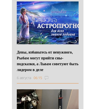
Девы, избавьтесь от ненужного,
Рыбам могут прийти сны-
подсказки, а Львам советуют быть
лидером в деле
6 августа
06:15