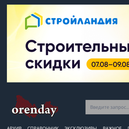
АРХИВ
СПРАВОЧНИК
ЭКСКЛЮЗИВЫ
ВАЖНОЕ