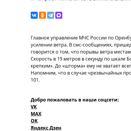
Главное управление МЧС России по Оренб
усилении ветра. В смс-сообщениях, прише
говорится о том, что порывы ветра местами
Скорость в 19 метров в секунду по шкале 
крепким». До «шторма» ему не хватает всег
Напомним, что в случае чрезвычайных про
101.
Добро пожаловать в наши соцсети:
VK
MAX
OK
Яндекс Дзен