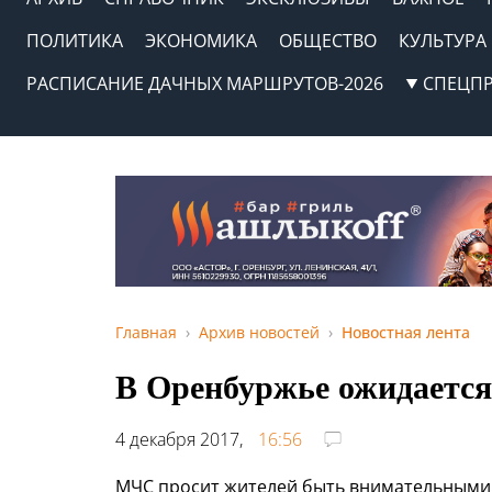
ПОЛИТИКА
ЭКОНОМИКА
ОБЩЕСТВО
КУЛЬТУРА
РАСПИСАНИЕ ДАЧНЫХ МАРШРУТОВ-2026
СПЕЦП
Главная
Архив новостей
Новостная лента
В Оренбуржье ожидается
4 декабря 2017,
16:56
МЧС просит жителей быть внимательными