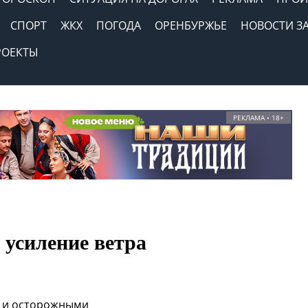
СПОРТ
ЖКХ
ПОГОДА
ОРЕНБУРЖЬЕ
НОВОСТИ З
РОЕКТЫ
РЕКЛАМА • 18+
 усиление ветра
 и осторожными