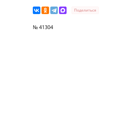
Поделиться
№ 41304