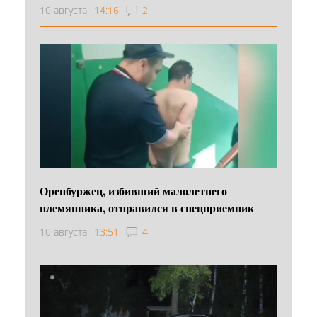
10 августа
14:16
2
Оренбуржец, избивший малолетнего
племянника, отправился в спецприемник
10 августа
13:51
4