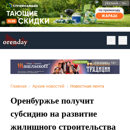
РЕКЛАМА • 18+
РЕКЛАМА • 18+
Главная
Архив новостей
Новостная лента
Оренбуржье получит
субсидию на развитие
жилищного строительства