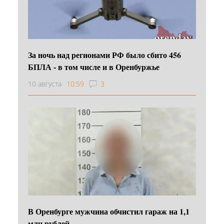
За ночь над регионами РФ было сбито 456
БПЛА - в том числе и в Оренбуржье
10 августа
10:59
3
В Оренбурге мужчина обчистил гараж на 1,1
млн рублей