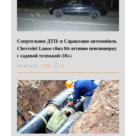
Смертельное ДТП: в Саракташе автомобиль
Chevrolet Lanos сбил 84-летнюю пенсионерку
с садовой тележкой (18+)
10 августа
13:34
2