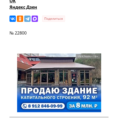
OK
Яндекс Дзен
Поделиться
№ 22800
РЕКЛАМА • 18+