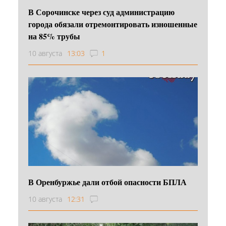
В Сорочинске через суд администрацию
города обязали отремонтировать изношенные
на 85% трубы
10 августа
13:03
1
В Оренбуржье дали отбой опасности БПЛА
10 августа
12:31