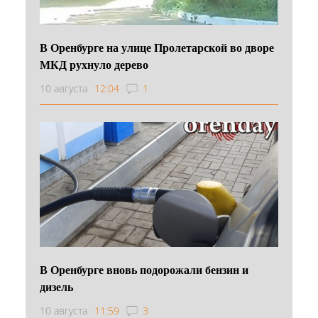
В Оренбурге на улице Пролетарской во дворе
МКД рухнуло дерево
10 августа
12:04
1
В Оренбурге вновь подорожали бензин и
дизель
10 августа
11:59
3