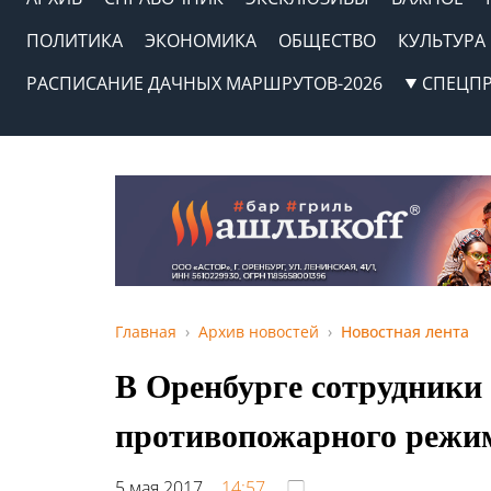
ПОЛИТИКА
ЭКОНОМИКА
ОБЩЕСТВО
КУЛЬТУРА
РАСПИСАНИЕ ДАЧНЫХ МАРШРУТОВ-2026
СПЕЦП
Главная
Архив новостей
Новостная лента
В Оренбурге сотрудники
противопожарного режим
5 мая 2017,
14:57