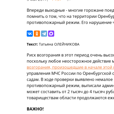
Впереди выходные - многие горожане поеду
помнить о том, что на территории Оренбу
противопожарный режим. Его нарушение 
Текст:
Татьяна ОЛЕЙНИКОВА
Риск возгорания в этот период очень высо
поскольку любое неосторожное действие
возгорания, произошедшие в начале этой 
управления МЧС России по Оренбургской 
садам. В ходе проверки выявлено немалое
противопожарный режим, выписали админи
может составить от 2 тысяч до 4 тысяч ру
товариществам области продолжаются еж
ВАЖНО!