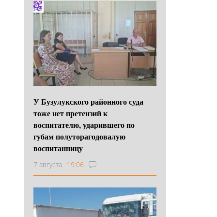
У Бузулукского районного суда
тоже нет претензий к
воспитателю, ударившего по
губам полуторагодовалую
воспитанницу
7 августа
19:06