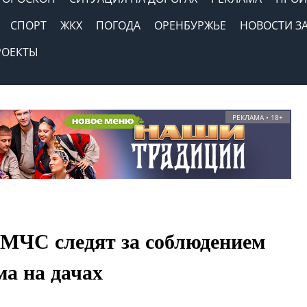
СПОРТ
ЖКХ
ПОГОДА
ОРЕНБУРЖЬЕ
НОВОСТИ З
РОЕКТЫ
РЕКЛАМА • 18+
 МЧС следят за соблюдением
а на дачах