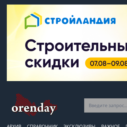
АРХИВ
СПРАВОЧНИК
ЭКСКЛЮЗИВЫ
ВАЖНОЕ