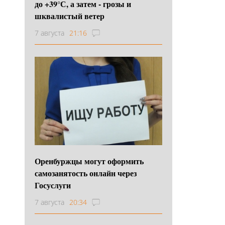
до +39°С, а затем - грозы и
шквалистый ветер
7 августа
21:16
Оренбуржцы могут оформить
самозанятость онлайн через
Госуслуги
7 августа
20:34