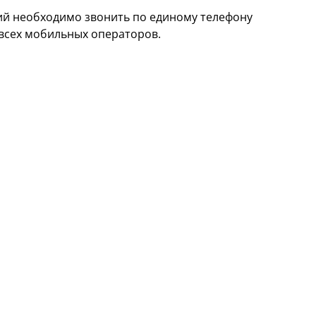
й необходимо звонить по единому телефону
о всех мобильных операторов.