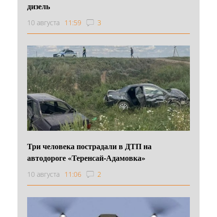
дизель
10 августа
11:59
3
Три человека пострадали в ДТП на
автодороге «Теренсай-Адамовка»
10 августа
11:06
2