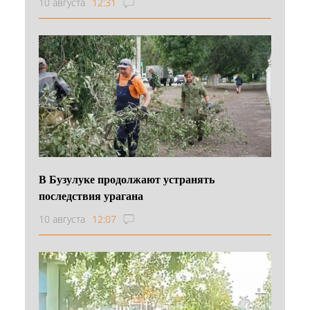
10 августа
12:31
В Бузулуке продолжают устранять
последствия урагана
10 августа
12:07