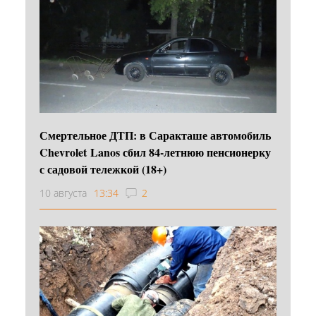
Смертельное ДТП: в Саракташе автомобиль
Chevrolet Lanos сбил 84-летнюю пенсионерку
с садовой тележкой (18+)
10 августа
13:34
2