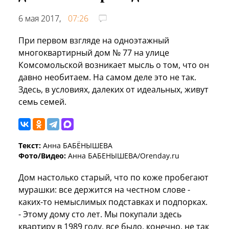
6 мая 2017,
07:26
При первом взгляде на одноэтажный
многоквартирный дом № 77 на улице
Комсомольской возникает мысль о том, что он
давно необитаем. На самом деле это не так.
Здесь, в условиях, далеких от идеальных, живут
семь семей.
Текст:
Анна БАБЁНЫШЕВА
Фото/Видео:
Анна БАБЕНЫШЕВА/Orenday.ru
Дом настолько старый, что по коже пробегают
мурашки: все держится на честном слове -
каких-то немыслимых подставках и подпорках.
- Этому дому сто лет. Мы покупали здесь
квартиру в 1989 году, все было, конечно, не так