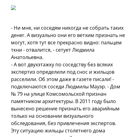
- Ни мне, ни соседям никогда не собрать таких
денег. А визуально они его ветхим признать не
могут, хотя тут все прекрасно видно: пальцем
ткни - отвалится, - сетует Людмила
Анатольевна.
- А вот двухэтажку по соседству без всяких
экспертиз определили под снос и жильцов
расселили. Об этом даже в газете писали! -
подключаются соседи Людмилы Мауэр. - Дом
№ 79 на улице Комсомольской признан
памятником архитектуры. В 2011 году было
вынесено решение признать его аварийным
только на основании визуального
обследования, без привлечения экспертов.
Эту ситуацию жильцы столетнего дома