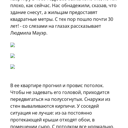
плохо, как сейчас. Нас обнадежили, сказав, что
здание снесут, а жильцам предоставят
квадратные метры. С тех пор пошло почти 30
лет! - со слезами на глазах рассказывает
Людмила Мауэр.
В ее квартире прогнил и провис потолок.
Чтобы не задевать его головой, приходится
передвигаться на полусогнутых. Снаружи из
стен вываливаются кирпичи. У соседей
ситуация не лучше: из-за постоянно
протекающей крыши отходят обои, в
помещении сыро. С потолком все нормально,