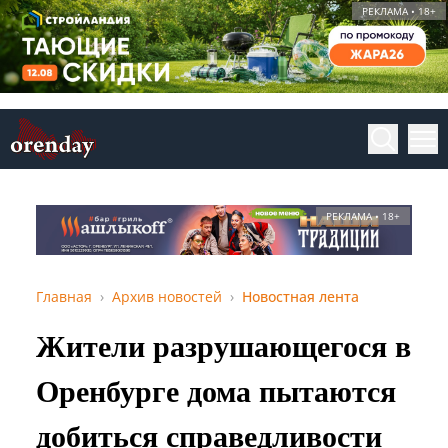
РЕКЛАМА • 18+
РЕКЛАМА • 18+
Главная
Архив новостей
Новостная лента
Жители разрушающегося в
Оренбурге дома пытаются
добиться справедливости