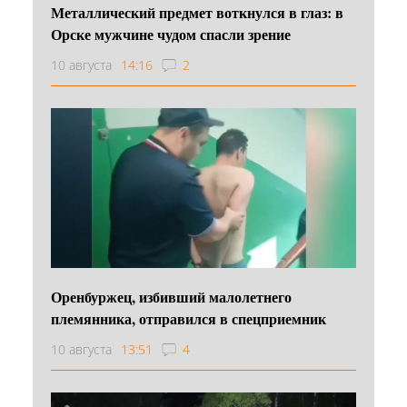
Металлический предмет воткнулся в глаз: в
Орске мужчине чудом спасли зрение
10 августа
14:16
2
Оренбуржец, избивший малолетнего
племянника, отправился в спецприемник
10 августа
13:51
4