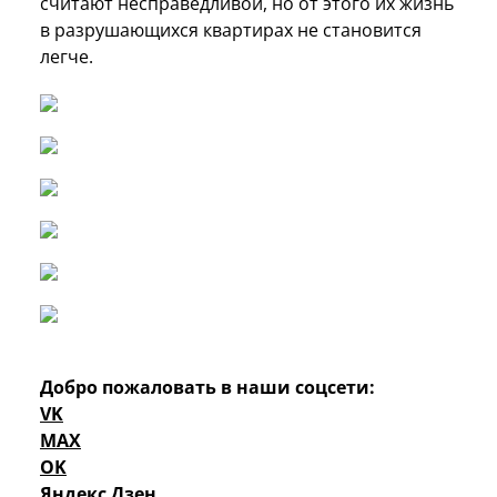
считают несправедливой, но от этого их жизнь
в разрушающихся квартирах не становится
легче.
Добро пожаловать в наши соцсети:
VK
MAX
OK
Яндекс Дзен