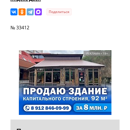
Поделиться
№ 33412
РЕКЛАМА • 18+