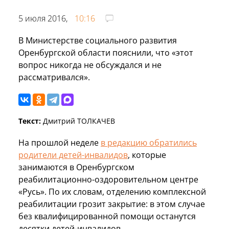
5 июля 2016,
10:16
В Министерстве социального развития
Оренбургской области пояснили, что «этот
вопрос никогда не обсуждался и не
рассматривался».
Текст:
Дмитрий ТОЛКАЧЕВ
На прошлой неделе
в редакцию обратились
родители детей-инвалидов
, которые
занимаются в Оренбургском
реабилитационно-оздоровительном центре
«Русь». По их словам, отделению комплексной
реабилитации грозит закрытие: в этом случае
без квалифицированной помощи останутся
десятки детей-инвалидов.