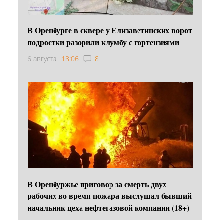
В Оренбурге в сквере у Елизаветинских ворот
подростки разорили клумбу с гортензиями
6 августа
18:06
8
В Оренбуржье приговор за смерть двух
рабочих во время пожара выслушал бывший
начальник цеха нефтегазовой компании (18+)