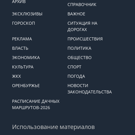
АРХИВ
СПРАВОЧНИК
ЭКСКЛЮЗИВЫ
ВАЖНОЕ
ГОРОСКОП
СИТУАЦИЯ НА
ДОРОГАХ
РЕКЛАМА
ПРОИСШЕСТВИЯ
ВЛАСТЬ
ПОЛИТИКА
ЭКОНОМИКА
ОБЩЕСТВО
КУЛЬТУРА
СПОРТ
ЖКХ
ПОГОДА
ОРЕНБУРЖЬЕ
НОВОСТИ
ЗАКОНОДАТЕЛЬСТВА
РАСПИСАНИЕ ДАЧНЫХ
МАРШРУТОВ-2026
Использование материалов