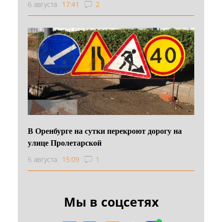
6 августа
17:41
2
В Оренбурге на сутки перекроют дорогу на
улице Пролетарской
6 августа
15:09
1
Мы в соцсетях