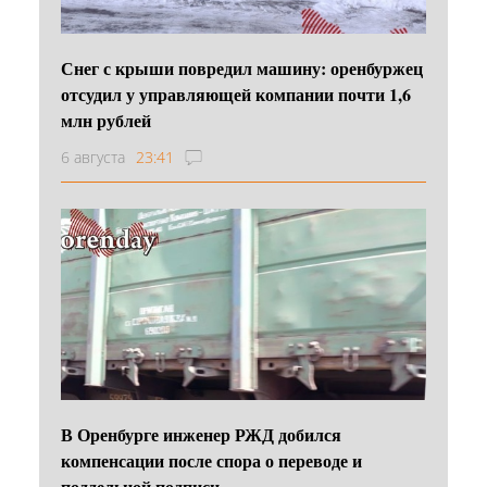
Снег с крыши повредил машину: оренбуржец
отсудил у управляющей компании почти 1,6
млн рублей
6 августа
23:41
В Оренбурге инженер РЖД добился
компенсации после спора о переводе и
поддельной подписи