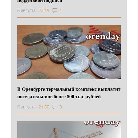
6 августа
22:19
1
В Оренбурге термальный комплекс выплатит
посетительнице более 800 тыс рублей
6 августа
21:50
3