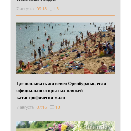
7 августа
09:18
3
Где поплавать жителям Оренбуржья, если
официально открытых пляжей
катастрофически мало
7 августа
07:16
10