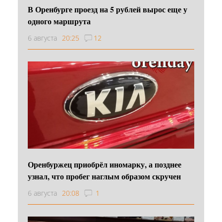
В Оренбурге проезд на 5 рублей вырос еще у
одного маршрута
6 августа
20:25
12
Оренбуржец приобрёл иномарку, а позднее
узнал, что пробег наглым образом скручен
6 августа
20:08
1