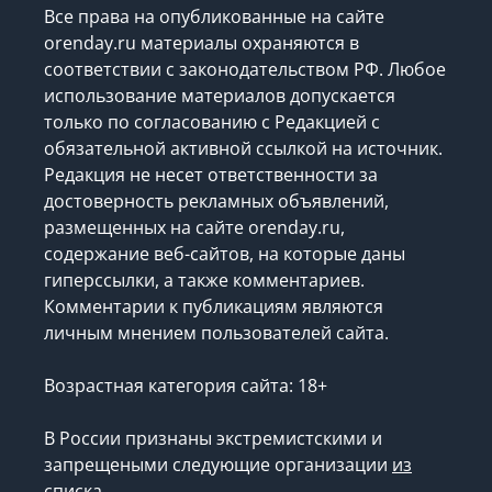
Все права на опубликованные на сайте
orenday.ru материалы охраняются в
соответствии с законодательством РФ. Любое
использование материалов допускается
только по согласованию с Редакцией с
обязательной активной ссылкой на источник.
Редакция не несет ответственности за
достоверность рекламных объявлений,
размещенных на сайте orenday.ru,
содержание веб-сайтов, на которые даны
гиперссылки, а также комментариев.
Комментарии к публикациям являются
личным мнением пользователей сайта.
Возрастная категория сайта: 18+
В России признаны экстремистскими и
запрещеными следующие организации
из
списка
.