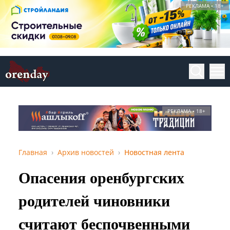
РЕКЛАМА • 18+
РЕКЛАМА • 18+
Главная
Архив новостей
Новостная лента
Опасения оренбургских
родителей чиновники
считают беспочвенными