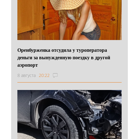
Оренбурженка отсудила у туроператора
деньги за вынужденную поездку в другой
аэропорт
8 августа
20:22