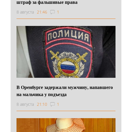
штраф за фальшивые права
8 августа
21:46
1
В Оренбурге задержали мужчину, напавшего
на мальчика у подъезда
8 августа
21:10
1