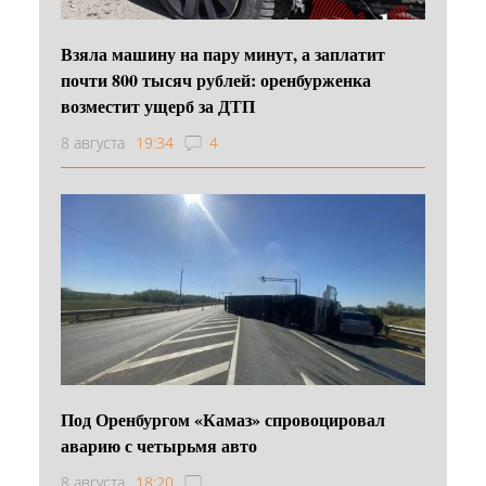
Взяла машину на пару минут, а заплатит
почти 800 тысяч рублей: оренбурженка
возместит ущерб за ДТП
8 августа
19:34
4
Под Оренбургом «Камаз» спровоцировал
аварию с четырьмя авто
8 августа
18:20