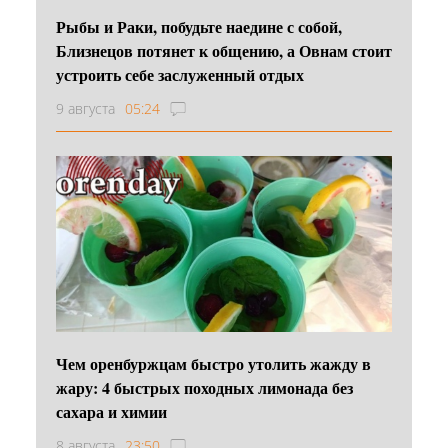
Рыбы и Раки, побудьте наедине с собой,
Близнецов потянет к общению, а Овнам стоит
устроить себе заслуженный отдых
9 августа
05:24
Чем оренбуржцам быстро утолить жажду в
жару: 4 быстрых походных лимонада без
сахара и химии
8 августа
23:50