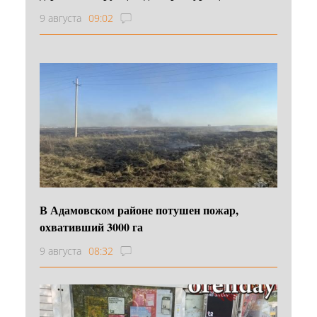
9 августа
09:02
В Адамовском районе потушен пожар,
охвативший 3000 га
9 августа
08:32