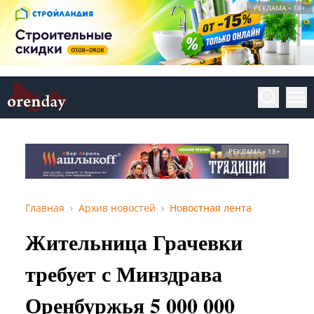
РЕКЛАМА • 18+
РЕКЛАМА • 18+
Главная
Архив новостей
Новостная лента
Жительница Грачевки
требует с Минздрава
Оренбуржья 5 000 000