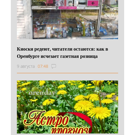
Киоски редеют, читатели остаются: как в
Оренбурге исчезает газетная розница
9 августа
07:48