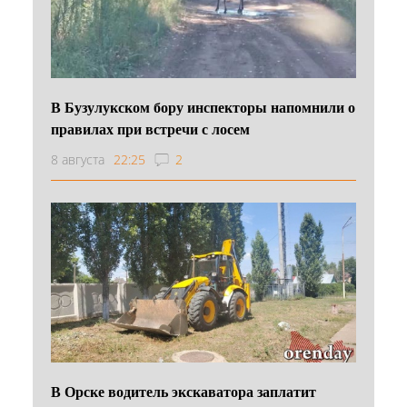
В Бузулукском бору инспекторы напомнили о
правилах при встречи с лосем
8 августа
22:25
2
В Орске водитель экскаватора заплатит