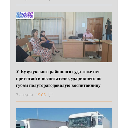
У Бузулукского районного суда тоже нет
претензий к воспитателю, ударившего по
губам полуторагодовалую воспитанницу
7 августа
19:06