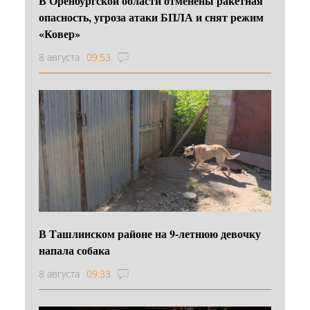
В Оренбургской области отменены ракетная
опасность, угроза атаки БПЛА и снят режим
«Ковер»
8 августа
09:53
В Ташлинском районе на 9-летнюю девочку
напала собака
8 августа
09:33