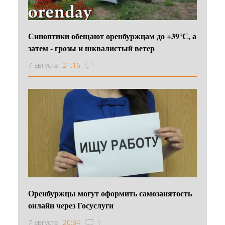
Синоптики обещают оренбуржцам до +39°С, а
затем - грозы и шквалистый ветер
7 августа
21:16
Оренбуржцы могут оформить самозанятость
онлайн через Госуслуги
7 августа
20:34
1