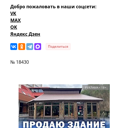
Добро пожаловать в наши соцсети:
VK
MAX
OK
Яндекс Дзен
Поделиться
№ 18430
РЕКЛАМА • 18+