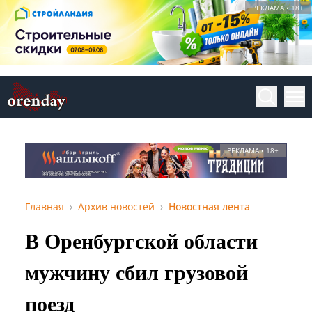
РЕКЛАМА • 18+
РЕКЛАМА • 18+
Главная
Архив новостей
Новостная лента
В Оренбургской области
мужчину сбил грузовой
поезд