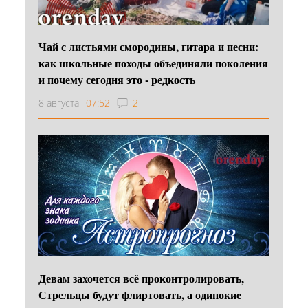
Чай с листьями смородины, гитара и песни:
как школьные походы объединяли поколения
и почему сегодня это - редкость
8 августа
07:52
2
Девам захочется всё проконтролировать,
Стрельцы будут флиртовать, а одинокие