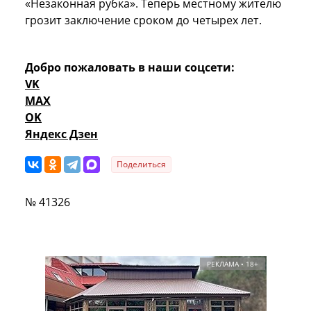
«Незаконная рубка». Теперь местному жителю
грозит заключение сроком до четырех лет.
Добро пожаловать в наши соцсети:
VK
MAX
OK
Яндекс Дзен
Поделиться
№ 41326
РЕКЛАМА • 18+