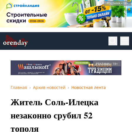
РЕКЛАМА • 18+
РЕКЛАМА • 18+
Главная
Архив новостей
Новостная лента
Житель Соль-Илецка
незаконно срубил 52
тополя