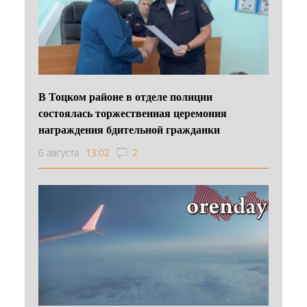
В Тоцком районе в отделе полиции
состоялась торжественная церемония
награждения бдительной гражданки
6 августа
13:02
2