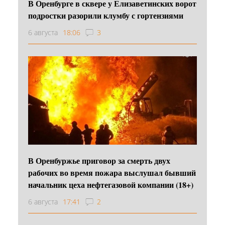
В Оренбурге в сквере у Елизаветинских ворот
подростки разорили клумбу с гортензиями
6 августа
18:06
3
В Оренбуржье приговор за смерть двух
рабочих во время пожара выслушал бывший
начальник цеха нефтегазовой компании (18+)
6 августа
17:41
2