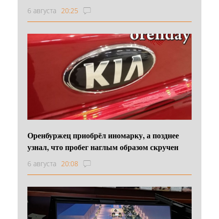
6 августа
20:25
Оренбуржец приобрёл иномарку, а позднее
узнал, что пробег наглым образом скручен
6 августа
20:08