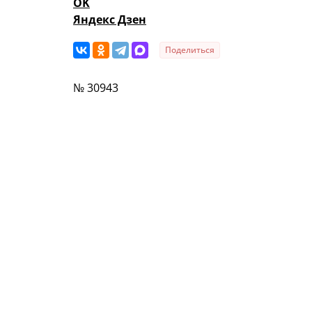
OK
Яндекс Дзен
Поделиться
№ 30943