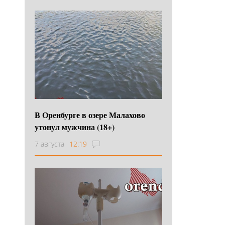
В Оренбурге в озере Малахово
утонул мужчина (18+)
7 августа
12:19