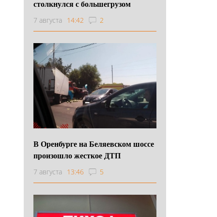
столкнулся с большегрузом
7 августа
14:42
2
В Оренбурге на Беляевском шоссе
произошло жесткое ДТП
7 августа
13:46
5