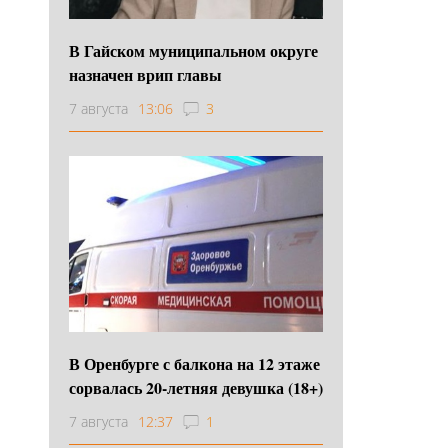
В Гайском муниципальном округе
назначен врип главы
7 августа
13:06
3
В Оренбурге с балкона на 12 этаже
сорвалась 20-летняя девушка (18+)
7 августа
12:37
1