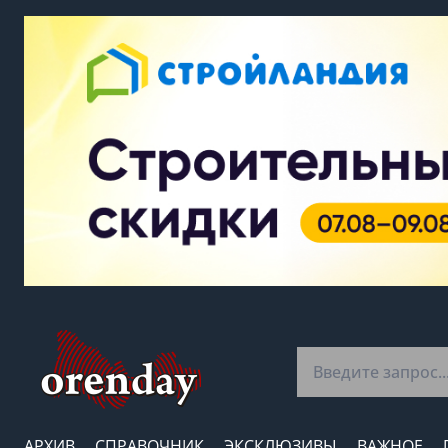
АРХИВ
СПРАВОЧНИК
ЭКСКЛЮЗИВЫ
ВАЖНОЕ