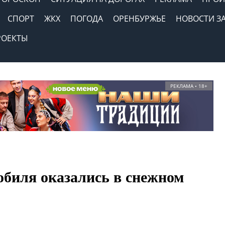
СПОРТ
ЖКХ
ПОГОДА
ОРЕНБУРЖЬЕ
НОВОСТИ З
РОЕКТЫ
РЕКЛАМА • 18+
обиля оказались в снежном