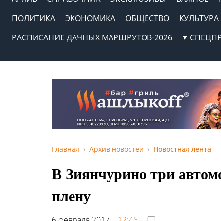
ПОЛИТИКА
ЭКОНОМИКА
ОБЩЕСТВО
КУЛЬТУРА
РАСПИСАНИЕ ДАЧНЫХ МАРШРУТОВ-2026
СПЕЦП
Главная
Архив новостей
Новостная лента
В Зиянчурино три автом
плену
6 февраля 2017,
12:46