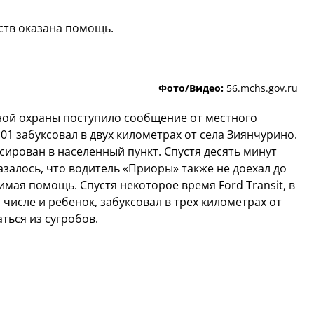
ств оказана помощь.
Фото/Видео:
56.mchs.gov.ru
ной охраны поступило сообщение от местного
01 забуксовал в двух километрах от села Зиянчурино.
сирован в населенный пункт. Спустя десять минут
залось, что водитель «Приоры» также не доехал до
мая помощь. Спустя некоторое время Ford Transit, в
 числе и ребенок, забуксовал в трех километрах от
ться из сугробов.