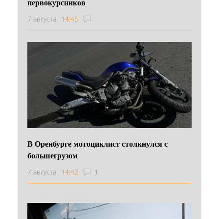
первокурсников
7 августа
14:45
В Оренбурге мотоциклист столкнулся с
большегрузом
7 августа
14:42
1