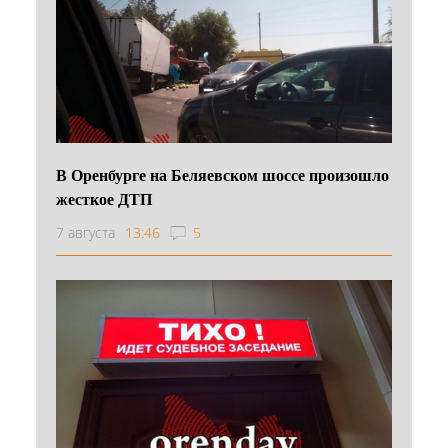
В Оренбурге на Беляевском шоссе произошло
жесткое ДТП
7 августа
13:46
5