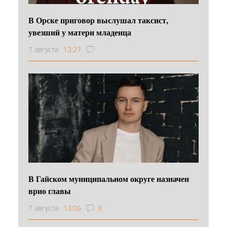
В Орске приговор выслушал таксист,
увезший у матери младенца
7 августа
13:27
В Гайском муниципальном округе назначен
врио главы
7 августа
13:06
3