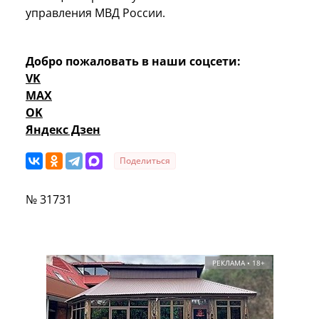
управления МВД России.
Добро пожаловать в наши соцсети:
VK
MAX
OK
Яндекс Дзен
Поделиться
№ 31731
РЕКЛАМА • 18+