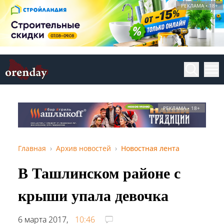
РЕКЛАМА • 18+
РЕКЛАМА • 18+
Главная
Архив новостей
Новостная лента
В Ташлинском районе с
крыши упала девочка
6 марта 2017,
10:46