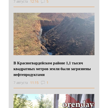
7 августа
12:16
5
В Красногвардейском районе 1,1 тысяч
квадратных метров земли были загрязнены
нефтепродуктами
7 августа
11:15
1