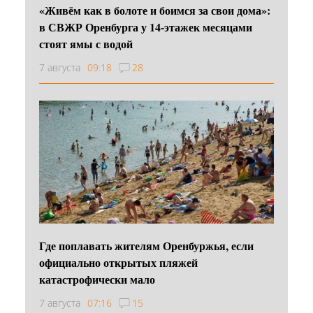
«Живём как в болоте и боимся за свои дома»:
в СВЖР Оренбурга у 14-этажек месяцами
стоят ямы с водой
7 августа
09:18
28
Где поплавать жителям Оренбуржья, если
официально открытых пляжей
катастрофически мало
7 августа
07:16
15