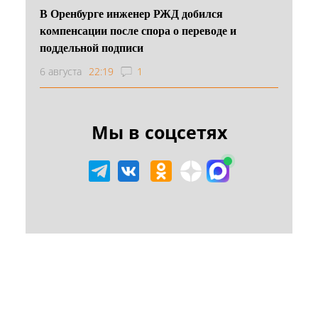
В Оренбурге инженер РЖД добился
компенсации после спора о переводе и
поддельной подписи
6 августа
22:19
1
Мы в соцсетях