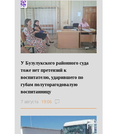
У Бузулукского районного суда
тоже нет претензий к
воспитателю, ударившего по
губам полуторагодовалую
воспитанницу
7 августа
19:06