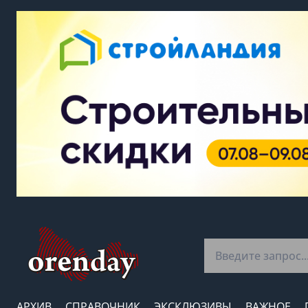
АРХИВ
СПРАВОЧНИК
ЭКСКЛЮЗИВЫ
ВАЖНОЕ