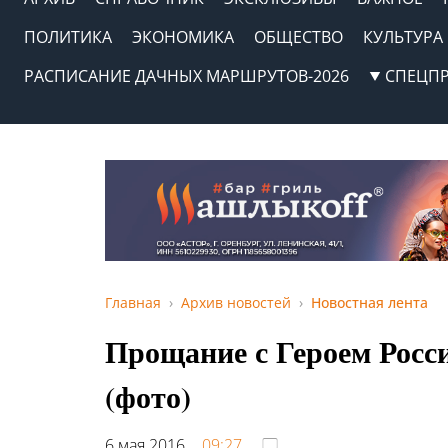
ПОЛИТИКА
ЭКОНОМИКА
ОБЩЕСТВО
КУЛЬТУРА
РАСПИСАНИЕ ДАЧНЫХ МАРШРУТОВ-2026
СПЕЦП
Главная
Архив новостей
Новостная лента
Прощание с Героем Росс
(фото)
6 мая 2016,
09:27