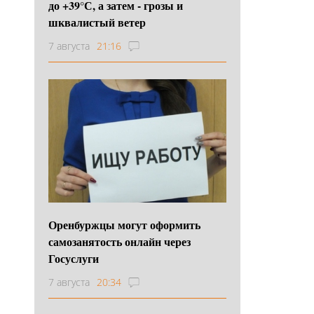
до +39°С, а затем - грозы и
шквалистый ветер
7 августа
21:16
Оренбуржцы могут оформить
самозанятость онлайн через
Госуслуги
7 августа
20:34