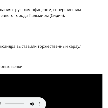
рощания с русским офицером, совершившим
евнего города Пальмиры (Сирия).
ксандра выставили торжественный караул.
рные венки.