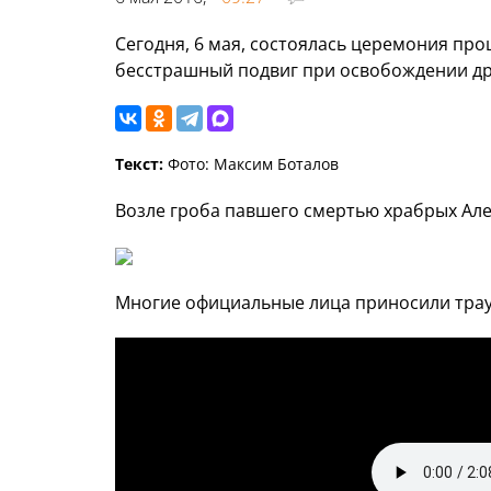
Сегодня, 6 мая, состоялась церемония п
бесстрашный подвиг при освобождении др
Текст:
Фото: Максим Боталов
Возле гроба павшего смертью храбрых Але
Многие официальные лица приносили трау