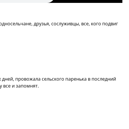
односельчане, друзья, сослуживцы, все, кого подвиг
х дней, провожала сельского паренька в последний
 все и запомнят.