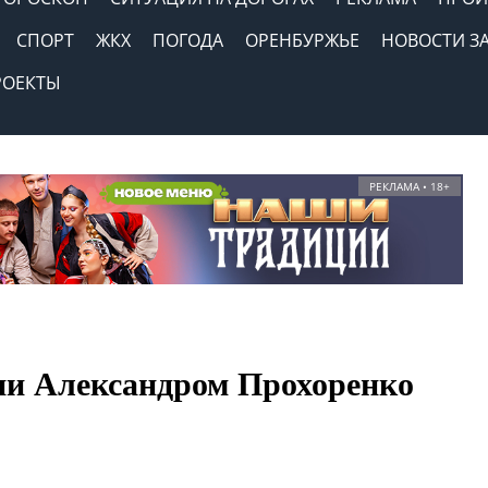
СПОРТ
ЖКХ
ПОГОДА
ОРЕНБУРЖЬЕ
НОВОСТИ З
РОЕКТЫ
РЕКЛАМА • 18+
ии Александром Прохоренко