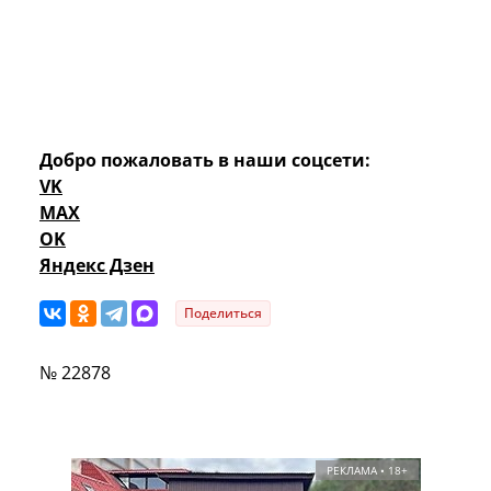
Добро пожаловать в наши соцсети:
VK
MAX
OK
Яндекс Дзен
Поделиться
№ 22878
РЕКЛАМА • 18+