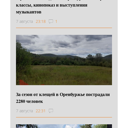
классы, кинопоказ и выступления
музыкантов
7 августа
23:18
1
За сезон от клещей в Оренбуржье пострадали
2280 человек
7 августа
22:31