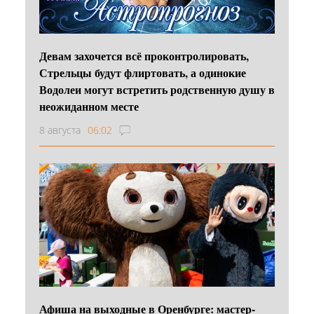
Девам захочется всё проконтролировать,
Стрельцы будут флиртовать, а одинокие
Водолеи могут встретить родственную душу в
неожиданном месте
8 августа
06:02
Афиша на выходные в Оренбурге: мастер-