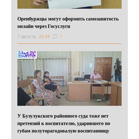
Оренбуржцы могут оформить самозанятость
онлайн через Госуслуги
7 августа
20:34
1
У Бузулукского районного суда тоже нет
претензий к воспитателю, ударившего по
губам полуторагодовалую воспитанницу