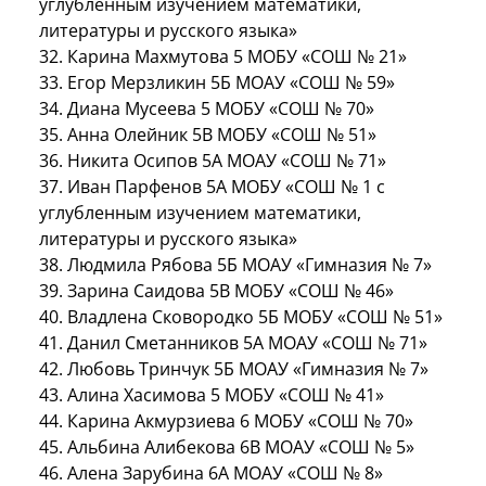
углубленным изучением математики,
литературы и русского языка»
32. Карина Махмутова 5 МОБУ «СОШ № 21»
33. Егор Мерзликин 5Б МОАУ «СОШ № 59»
34. Диана Мусеева 5 МОБУ «СОШ № 70»
35. Анна Олейник 5В МОБУ «СОШ № 51»
36. Никита Осипов 5А МОАУ «СОШ № 71»
37. Иван Парфенов 5А МОБУ «СОШ № 1 с
углубленным изучением математики,
литературы и русского языка»
38. Людмила Рябова 5Б МОАУ «Гимназия № 7»
39. Зарина Саидова 5В МОБУ «СОШ № 46»
40. Владлена Сковородко 5Б МОБУ «СОШ № 51»
41. Данил Сметанников 5А МОАУ «СОШ № 71»
42. Любовь Тринчук 5Б МОАУ «Гимназия № 7»
43. Алина Хасимова 5 МОБУ «СОШ № 41»
44. Карина Акмурзиева 6 МОБУ «СОШ № 70»
45. Альбина Алибекова 6В МОАУ «СОШ № 5»
46. Алена Зарубина 6А МОАУ «СОШ № 8»