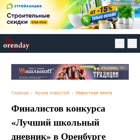
РЕКЛАМА • 18+
РЕКЛАМА • 18+
Главная
Архив новостей
Новостная лента
Финалистов конкурса
«Лучший школьный
дневник» в Оренбурге