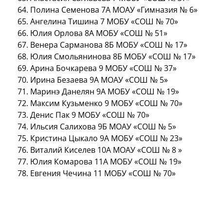
64. Полина Семенова 7А МОАУ «Гимназия № 6»
65. Ангелина Тишина 7 МОБУ «СОШ № 70»
66. Юлия Орлова 8А МОБУ «СОШ № 51»
67. Венера Сарманова 8Б МОБУ «СОШ № 17»
68. Юлия Смольянинова 8Б МОБУ «СОШ № 17»
69. Арина Бочкарева 9 МОБУ «СОШ № 37»
70. Ирина Безаева 9А МОАУ «СОШ № 5»
71. Маринэ Данелян 9А МОБУ «СОШ № 19»
72. Максим Кузьменко 9 МОБУ «СОШ № 70»
73. Денис Пак 9 МОБУ «СОШ № 70»
74. Ильсия Салихова 9Б МОАУ «СОШ № 5»
75. Кристина Цыкало 9А МОБУ «СОШ № 23»
76. Виталий Киселев 10А МОАУ «СОШ № 8 »
77. Юлия Комарова 11А МОБУ «СОШ № 19»
78. Евгения Чечина 11 МОБУ «СОШ № 70»