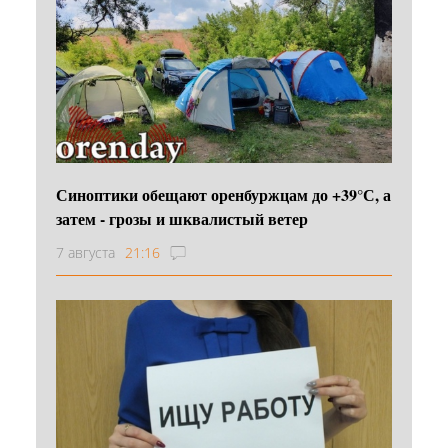
Синоптики обещают оренбуржцам до +39°С, а
затем - грозы и шквалистый ветер
7 августа
21:16