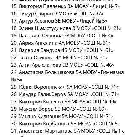
15. Виктория Павленко 3А МОАУ «Лицей № 7»
16. Тимур Свирин 3 МОБУ «СОШ № 37»
17. Артур Хасанов 3Е МОБУ «Лицей № 5»
18. Элина Шамстудинова 3 МОБУ «СОШ № 21»
19. Валерия Юданова 3А МОБУ «СОШ № 4»
20. Айрих Ангелина 4А МОБУ «СОШ № 31»
21. Валерия Бандура 4Б МОБУ «СОШ № 51»
22. Злата Осипова 4А МОБУ «СОШ № 31»
23. Алия Арысланова 5В МОБУ «СОШ № 46»
24. Анастасия Большакова 5А МОБУ «Гимназия
№ 5»
25. Юлия Воронянская 5А МОАУ «СОШ № 71»
26. Ильдар Галикберов 5А МОАУ «СОШ № 71»
27. Виктория Киреева 5В МОАУ «СОШ № 40»
28. Максим Зоров 5Б МОАУ «СОШ № 69»
29. Ульяна Киливник 5А МОАУ «СОШ № 71»
30. Виктория Колбанова 5Б МОАУ «СОШ № 5»
31. Анастасия Мартынова 5А МОБУ «СОШ № 1 с