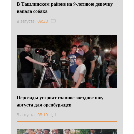
В Ташлинском районе на 9-летнюю девочку
напала собака
8 августа
09:33
Персеиды устроят главное звездное шоу
августа для оренбуржцев
8 августа
08:19