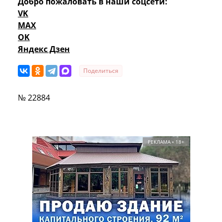
Добро пожаловать в наши соцсети:
VK
MAX
OK
Яндекс Дзен
Поделиться
№ 22884
РЕКЛАМА • 18+