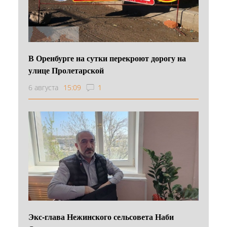
В Оренбурге на сутки перекроют дорогу на
улице Пролетарской
6 августа
15:09
1
Экс-глава Нежинского сельсовета Наби