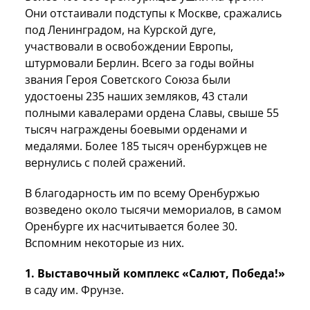
Они отстаивали подступы к Москве, сражались
под Ленинградом, на Курской дуге,
участвовали в освобождении Европы,
штурмовали Берлин. Всего за годы войны
звания Героя Советского Союза были
удостоены 235 наших земляков, 43 стали
полными кавалерами ордена Славы, свыше 55
тысяч награждены боевыми орденами и
медалями. Более 185 тысяч оренбуржцев не
вернулись с полей сражений.
В благодарность им по всему Оренбуржью
возведено около тысячи мемориалов, в самом
Оренбурге их насчитывается более 30.
Вспомним некоторые из них.
1. Выставочный комплекс «Салют, Победа!»
в саду им. Фрунзе.