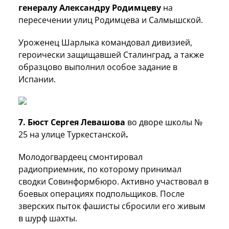
генералу Александру Родимцеву
на
пересечении улиц Родимцева и Салмышской.
Уроженец Шарлыка командовал дивизией,
героически защищавшей Сталинград, а также
образцово выполнил особое задание в
Испании.
7. Бюст Сергея Левашова
во дворе школы №
25 на улице Туркестанской
.
Молодогвардеец смонтировал
радиоприемник, по которому принимал
сводки Совинформбюро. Активно участвовал в
боевых операциях подпольщиков. После
зверских пыток фашисты сбросили его живым
в шурф шахты.