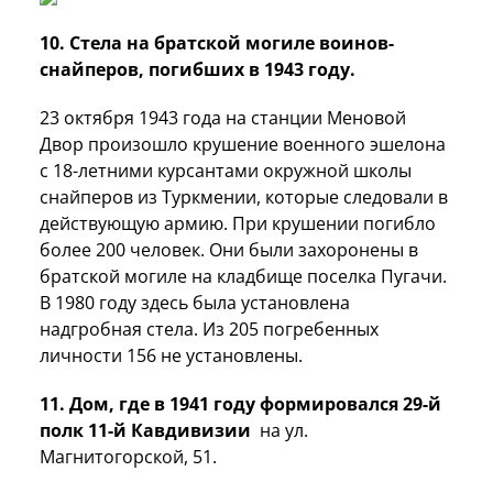
10. Стела на братской могиле воинов-
снайперов, погибших в 1943 году.
23 октября 1943 года на станции Меновой
Двор произошло крушение военного эшелона
с 18-летними курсантами окружной школы
снайперов из Туркмении, которые следовали в
действующую армию. При крушении погибло
более 200 человек. Они были захоронены в
братской могиле на кладбище поселка Пугачи.
В 1980 году здесь была установлена
надгробная стела. Из 205 погребенных
личности 156 не установлены.
11. Дом, где в 1941 году формировался 29-й
полк 11-й Кавдивизии
на ул.
Магнитогорской, 51.