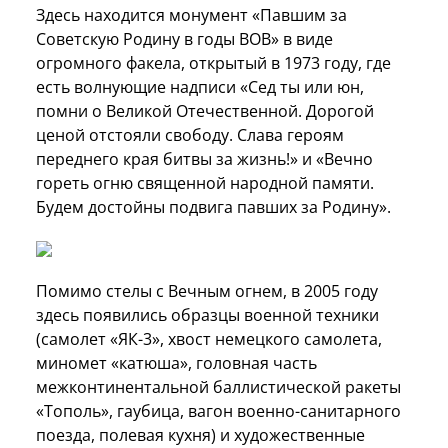
Здесь находится монумент «Павшим за
Советскую Родину в годы ВОВ» в виде
огромного факела, открытый в 1973 году, где
есть волнующие надписи «Сед ты или юн,
помни о Великой Отечественной. Дорогой
ценой отстояли свободу. Слава героям
переднего края битвы за жизнь!» и «Вечно
гореть огню священной народной памяти.
Будем достойны подвига павших за Родину».
Помимо стелы с Вечным огнем, в 2005 году
здесь появились образцы военной техники
(самолет «ЯК-3», хвост немецкого самолета,
миномет «катюша», головная часть
межконтинентальной баллистической ракеты
«Тополь», гаубица, вагон военно-санитарного
поезда, полевая кухня) и художественные