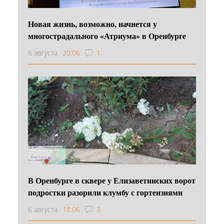
Новая жизнь, возможно, начнется у
многострадального «Атриума» в Оренбурге
6 августа
20:06
1
В Оренбурге в сквере у Елизаветинских ворот
подростки разорили клумбу с гортензиями
6 августа
18:06
3