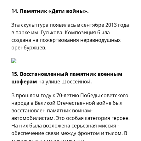
14.
Памятник «Дети войны».
Эта скульптура появилась в сентябре 2013 года
в парке им. Гуськова. Композиция была
создана на пожертвования неравнодушных
оренбуржцев.
15. Восстановленный памятник военным
шоферам
на улице Шоссейной
.
В прошлом году к 70-летию Победы советского
народа в Великой Отечественной войне был
восстановлен памятник воинам-
автомобилистам. Это особая категория героев.
На них была возложена серьезная миссия -
обеспечение связи между фронтом и тылом. В
тяжелые для страны годы эти