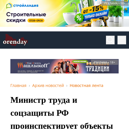
РЕКЛАМА • 18+
РЕКЛАМА • 18+
Главная
Архив новостей
Новостная лента
Министр труда и
соцзащиты РФ
проинспектирует объекты