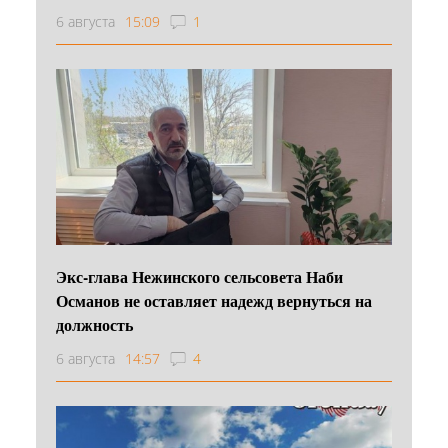
6 августа
15:09
1
Экс-глава Нежинского сельсовета Наби
Османов не оставляет надежд вернуться на
должность
6 августа
14:57
4