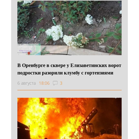
В Оренбурге в сквере у Елизаветинских ворот
подростки разорили клумбу с гортензиями
6 августа
18:06
3