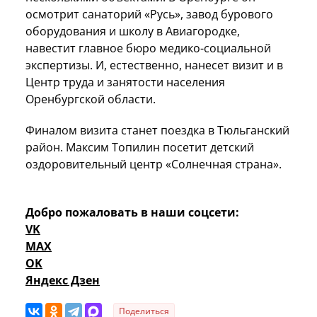
осмотрит санаторий «Русь», завод бурового
оборудования и школу в Авиагородке,
навестит главное бюро медико-социальной
экспертизы. И, естественно, нанесет визит и в
Центр труда и занятости населения
Оренбургской области.
Финалом визита станет поездка в Тюльганский
район. Максим Топилин посетит детский
оздоровительный центр «Солнечная страна».
Добро пожаловать в наши соцсети:
VK
MAX
OK
Яндекс Дзен
Поделиться