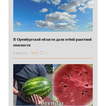
В Оренбургской области дали отбой ракетной
опасности
6 августа
14:50
1