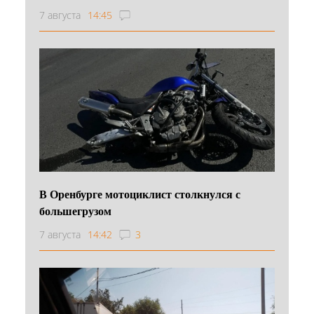
7 августа
14:45
В Оренбурге мотоциклист столкнулся с
большегрузом
7 августа
14:42
3