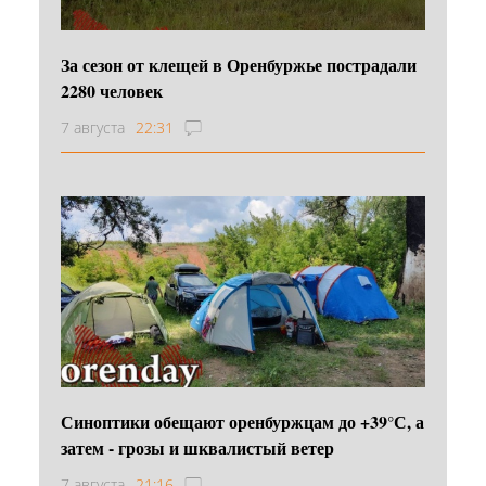
За сезон от клещей в Оренбуржье пострадали
2280 человек
7 августа
22:31
Синоптики обещают оренбуржцам до +39°С, а
затем - грозы и шквалистый ветер
7 августа
21:16