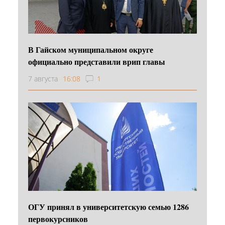
В Гайском муниципальном округе
официально представили врип главы
7 августа
16:08
1
ОГУ принял в университетскую семью 1286
первокурсников