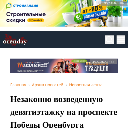
РЕКЛАМА • 18+
РЕКЛАМА • 18+
Главная
Архив новостей
Новостная лента
Незаконно возведенную
девятиэтажку на проспекте
Победы Оренбурга