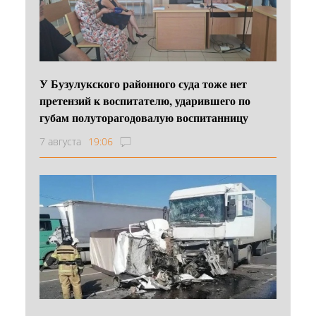
У Бузулукского районного суда тоже нет
претензий к воспитателю, ударившего по
губам полуторагодовалую воспитанницу
7 августа
19:06