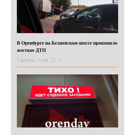
В Оренбурге на Беляевском шоссе произошло
жесткое ДТП
7 августа
13:46
7