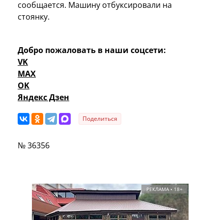
сообщается. Машину отбуксировали на
стоянку.
Добро пожаловать в наши соцсети:
VK
MAX
OK
Яндекс Дзен
Поделиться
№ 36356
РЕКЛАМА • 18+