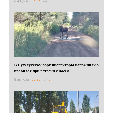
8 августа
23:03
В Бузулукском бору инспекторы напомнили о
правилах при встречи с лосем
8 августа
22:25
2