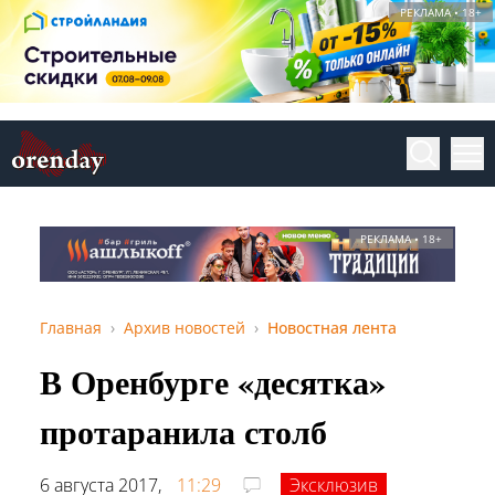
РЕКЛАМА • 18+
РЕКЛАМА • 18+
Главная
Архив новостей
Новостная лента
В Оренбурге «десятка»
протаранила столб
6 августа 2017,
11:29
Эксклюзив