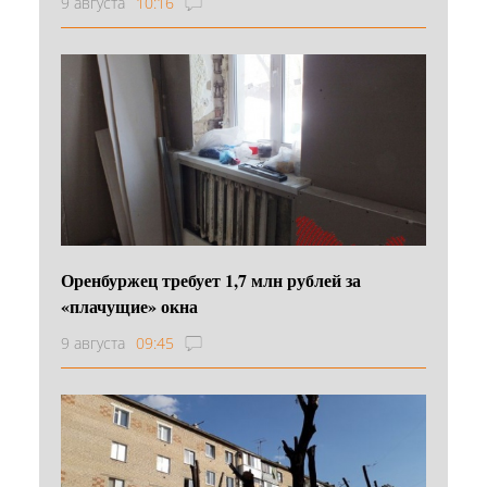
9 августа
10:16
Оренбуржец требует 1,7 млн рублей за
«плачущие» окна
9 августа
09:45