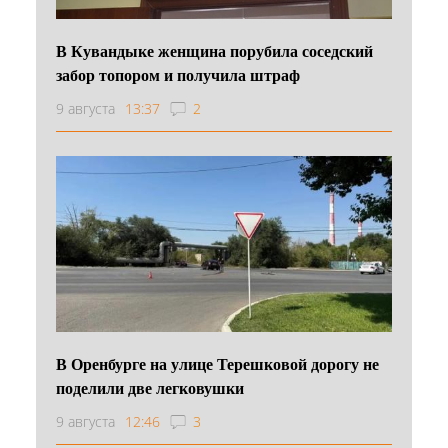
В Кувандыке женщина порубила соседский
забор топором и получила штраф
9 августа
13:37
2
В Оренбурге на улице Терешковой дорогу не
поделили две легковушки
9 августа
12:46
3