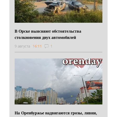
В Орске выясняют обстоятельства
столкновения двух автомобилей
9 августа
16:11
1
На Оренбуржье надвигаются грозы, ливни,