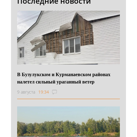
Последние новости
В Бузулукском и Курманаевском районах
налетел сильный ураганный ветер
9 августа
19:34