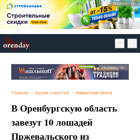
РЕКЛАМА • 18+
РЕКЛАМА • 18+
Главная
Архив новостей
Новостная лента
В Оренбургскую область
завезут 10 лошадей
Пржевальского из