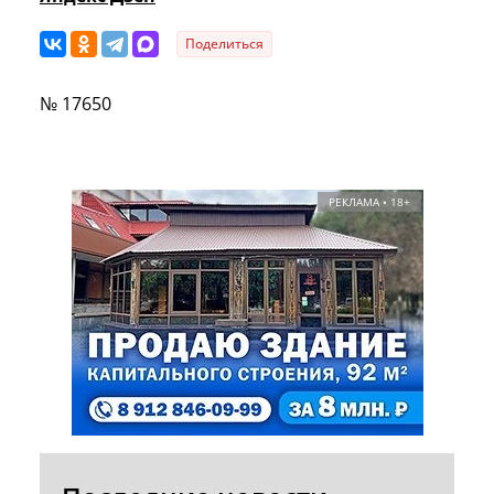
Поделиться
№ 17650
РЕКЛАМА • 18+