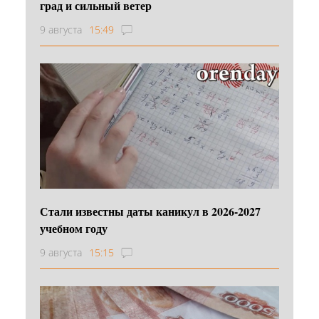
град и сильный ветер
9 августа
15:49
Стали известны даты каникул в 2026-2027
учебном году
9 августа
15:15