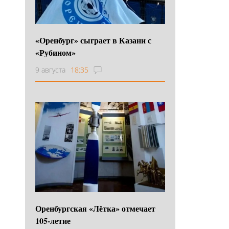
«Оренбург» сыграет в Казани с
«Рубином»
9 августа
18:35
Оренбургская «Лётка» отмечает
105-летие