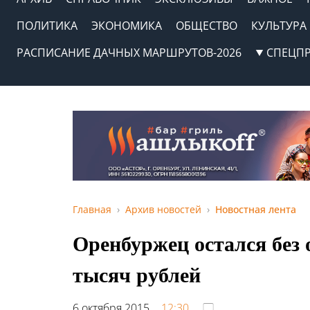
ПОЛИТИКА
ЭКОНОМИКА
ОБЩЕСТВО
КУЛЬТУРА
РАСПИСАНИЕ ДАЧНЫХ МАРШРУТОВ-2026
СПЕЦП
Главная
Архив новостей
Новостная лента
Оренбуржец остался без 
тысяч рублей
6 октября 2015,
12:30