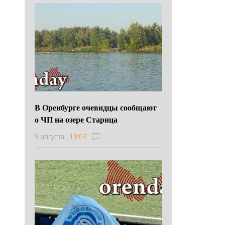
В Оренбурге очевидцы сообщают
о ЧП на озере Старица
9 августа
19:03