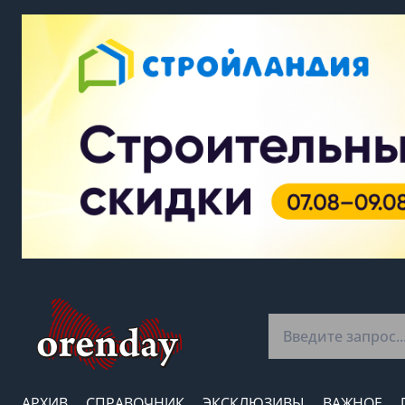
АРХИВ
СПРАВОЧНИК
ЭКСКЛЮЗИВЫ
ВАЖНОЕ