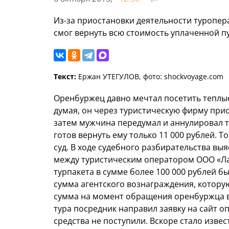
Из-за приостановки деятельности туропер
смог вернуть всю стоимость уплаченной пу
Текст:
Ержан УТЕГУЛОВ, фото: shockvoyage.com
Оренбуржец давно мечтал посетить теплые
думая, он через туристическую фирму прио
затем мужчина передумал и аннулировал ту
готов вернуть ему только 11 000 рублей. 
суд. В ходе судебного разбирательства вы
между туристическим оператором ООО «Ла
турпакета в сумме более 100 000 рублей бы
сумма агентского вознаграждения, котору
сумма на момент обращения оренбуржца в 
тура посредник направил заявку на сайт 
средства не поступили. Вскоре стало изве