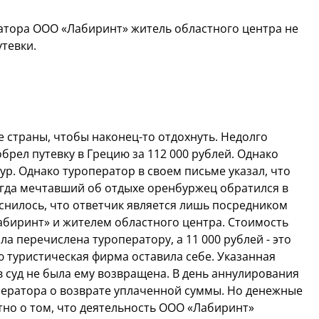
атора ООО «Лабиринт» житель областного центра не
тевки.
 страны, чтобы наконец-то отдохнуть. Недолго
брел путевку в Грецию за 112 000 рублей. Однако
р. Однако туроператор в своем письме указал, что
Тогда мечтавший об отдыхе оренбуржец обратился в
яснилось, что ответчик является лишь посредником
биринт» и жителем областного центра. Стоимость
ла перечислена туроператору, а 11 000 рублей - это
ю туристическая фирма оставила себе. Указанная
суд не была ему возвращена. В день аннулирования
оператора о возврате уплаченной суммы. Но денежные
стно о том, что деятельность ООО «Лабиринт»