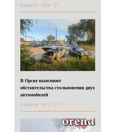
9 августа
18:06
В Орске выясняют
обстоятельства столкновения двух
автомобилей
9 августа
16:11
1